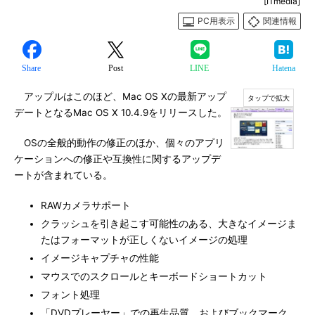
[ITmedia]
PC用表示
関連情報
Share
Post
LINE
Hatena
アップルはこのほど、Mac OS Xの最新アップ
デートとなるMac OS X 10.4.9をリリースした。
OSの全般的動作の修正のほか、個々のアプリ
ケーションへの修正や互換性に関するアップデ
ートが含まれている。
RAWカメラサポート
クラッシュを引き起こす可能性のある、大きなイメージま
たはフォーマットが正しくないイメージの処理
イメージキャプチャの性能
マウスでのスクロールとキーボードショートカット
フォント処理
「DVDプレーヤー」での再生品質、およびブックマーク