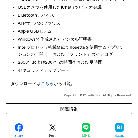
USBカメラを使用したiChatでのビデオ会議
Bluetoothデバイス
AFPサーバのブラウズ
Apple USBモデム
Windowsで作成されたデジタル証明書
Intelプロセッサ搭載MacでRosettaを使用するアプリケー
ションの「開く」および「プリント」ダイアログ
2006年および2007年の時間帯および夏時間
セキュリティアップデート
ダウンロードは
こちら
から可能。
Copyright © ITmedia, Inc. All Rights Reserved.
関連情報
Share
Post
LINE
Hatena