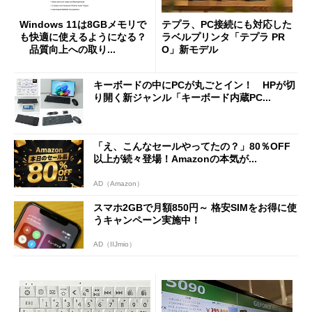
Windows 11は8GBメモリで
テプラ、PC接続にも対応した
も快適に使えるようになる？
ラベルプリンタ「テプラ PR
品質向上への取り...
O」新モデル
キーボードの中にPCが丸ごとイン！ HPが切
り開く新ジャンル「キーボード内蔵PC...
「え、こんなセールやってたの？」80％OFF
以上が続々登場！Amazonの本気が...
AD（Amazon）
スマホ2GBで月額850円～ 格安SIMをお得に使
うキャンペーン実施中！
AD（IIJmio）