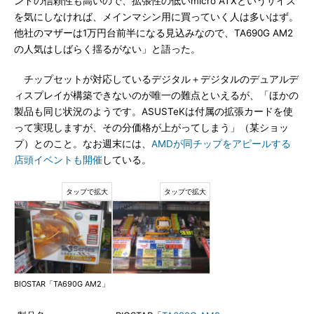
ンドの信頼性も高いので、拡張性の低いmicro ATXというサイズ
を気にしなければ、メインマシン用に買っていく人は多いはず。
他社のマザーは1万円台前半になる見込みなので、TA690G AM2
の人気はしばらく揺るがない」と語った。
チップセットが対応しているデジタル＋デジタルのデュアルデ
ィスプレイが構築できないのが唯一の難点といえるが、「ほかの
製品も同じ状況のようです。ASUSTeKは付属の拡張カードを使
って実現しますが、その分価格が上がってしまう」（某ショッ
プ）とのこと。なお週末には、
AMDが同チップをアピールする
店頭イベントも開催
している。
BIOSTAR「TA690G AM2」