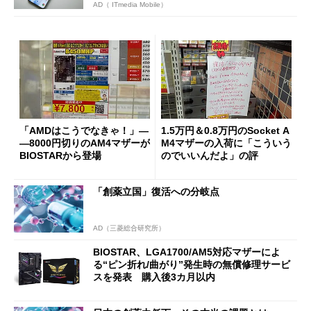
AD（ ITmedia Mobile）
「AMDはこうでなきゃ！」―
1.5万円＆0.8万円のSocket A
―8000円切りのAM4マザーが
M4マザーの入荷に「こういう
BIOSTARから登場
のでいいんだよ」の評
「創薬立国」復活への分岐点
AD（三菱総合研究所）
BIOSTAR、LGA1700/AM5対応マザーによ
る“ピン折れ/曲がり”発生時の無償修理サービ
スを発表 購入後3カ月以内