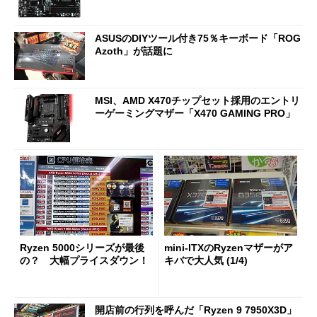
ASUSのDIYツール付き75％キーボード「ROG
Azoth」が話題に
MSI、AMD X470チップセット採用のエントリ
ーゲーミングマザー「X470 GAMING PRO」
Ryzen 5000シリーズが最後
mini-ITXのRyzenマザーがア
の？ 大幅プライスダウン！
キバで大人気 (1/4)
開店前の行列を呼んだ「Ryzen 9 7950X3D」