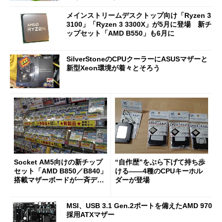
メインストリームデスクトップ向け「Ryzen 3
3100」「Ryzen 3 3300X」が5月に登場 新チ
ップセット「AMD B550」も6月に
SilverStoneのCPUクーラーにASUSマザーと
新型Xeon環境が着々とそろう
Socket AM5向けの新チップ
“自作歴”をぶら下げて持ち歩
セット「AMD B850／B840」
ける――4種のCPUキーホル
搭載マザーボードが一斉デビ
ダーが登場
ュー
MSI、USB 3.1 Gen.2ポートを備えたAMD 970
採用ATXマザー