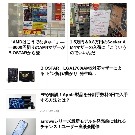
「AMDはこうでなきゃ！」―
1.5万円＆0.8万円のSocket A
―8000円切りのAM4マザーが
M4マザーの入荷に「こういう
BIOSTARから登...
のでいいんだ...
BIOSTAR、LGA1700/AM5対応マザーによ
る“ピン折れ/曲がり”発生時...
FPが解説！Apple製品を分割手数料0円で入手
する方法とは？
AD（Fav-Log）
arrowsシリーズ最新モデルを発売前に触れる
チャンス！ユーザー座談会開催