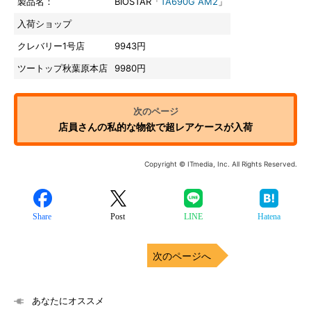
製品名：
BIOSTAR「
TA690G AM2
」
入荷ショップ
クレバリー1号店
9943円
ツートップ秋葉原本店
9980円
店員さんの私的な物欲で超レアケースが入荷
Copyright © ITmedia, Inc. All Rights Reserved.
Share
Post
LINE
Hatena
次のページへ
あなたにオススメ