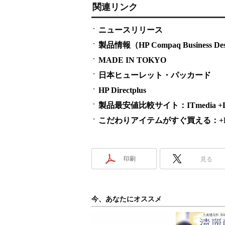
関連リンク
ニュースリリース
製品情報（HP Compaq Business De
MADE IN TOKYO
日本ヒューレット・パッカード
HP Directplus
製品最安値比較サイト：ITmedia +D S
こだわりアイテムがすぐ買える：+D S
印刷
見る
今、あなたにオススメ