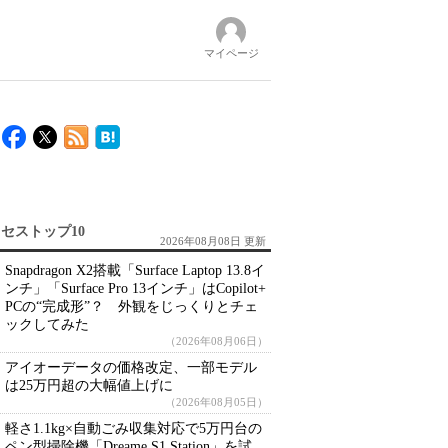
マイページ
セストップ10
2026年08月08日 更新
Snapdragon X2搭載「Surface Laptop 13.8イ
ンチ」「Surface Pro 13インチ」はCopilot+
PCの“完成形”？ 外観をじっくりとチェ
ックしてみた
（2026年08月06日）
アイオーデータの価格改定、一部モデル
は25万円超の大幅値上げに
（2026年08月05日）
軽さ1.1kg×自動ごみ収集対応で5万円台の
ペン型掃除機「Dreame S1 Station」を試