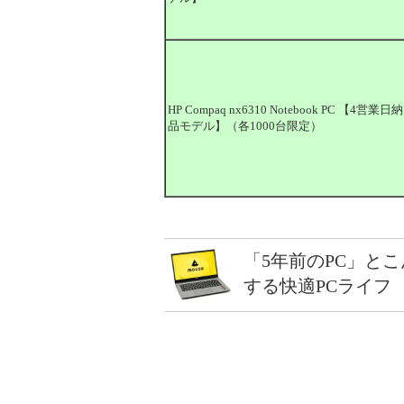
HP Compaq nx6310 Notebook PC 【4営業日納
品モデル】（各1000台限定）
「5年前のPC」と
する快適PCライフ