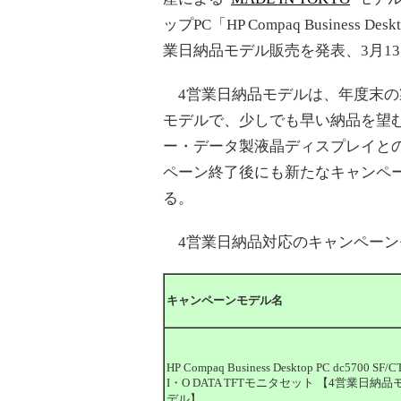
ップPC「HP Compaq Business De
業日納品モデル販売を発表、3月1
4営業日納品モデルは、年度末の
モデルで、少しでも早い納品を望
ー・データ製液晶ディスプレイと
ペーン終了後にも新たなキャンペ
る。
4営業日納品対応のキャンペーン
キャンペーンモデル名
HP Compaq Business Desktop PC dc5700 SF/C
I・O DATA TFTモニタセット 【4営業日納品
デル】