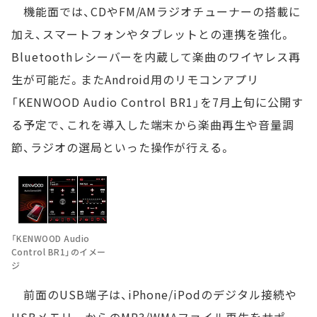
機能面では、CDやFM/AMラジオチューナーの搭載に
加え、スマートフォンやタブレットとの連携を強化。
Bluetoothレシーバーを内蔵して楽曲のワイヤレス再
生が可能だ。またAndroid用のリモコンアプリ
「KENWOOD Audio Control BR1」を7月上旬に公開す
る予定で、これを導入した端末から楽曲再生や音量調
節、ラジオの選局といった操作が行える。
「KENWOOD Audio
Control BR1」のイメー
ジ
前面のUSB端子は、iPhone/iPodのデジタル接続や
USBメモリーからのMP3/WMAファイル再生をサポー