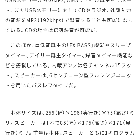
ト。またUSBメモリーに対してCDやラジオ、外部入力
の音源をMP3（192kbps）で録音することも可能になっ
ている。CDの場合は倍速録音が可能だ。
このほか、重低音再生の「EX BASS」機能やスリープ
タイマー、デイリー再生タイマー、録音タイマー機能な
どを搭載している。内蔵アンプは各チャンネル15ワッ
ト。スピーカーは、6センチコーン型フルレンジユニッ
トを用いたバスレフタイプだ。
本体サイズは、256（幅）×196（奥行き）×75（高さ）ミ
リ。スピーカーは1本で85（幅）×175（高さ）×171（奥
行き）ミリ。重量は本体、スピーカーともに1キログラム