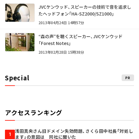
JVCケンウッド、スピーカーの技術で音を追求し
たヘッドフォン「HA-SZ2000/SZ1000」
2013年04月24日 14時57分
“森の声”を聴くスピーカー、JVCケンウッド
「Forest Notes」
2013年02月28日 15時38分
Special
PR
アクセスランキング
浅田真央さん旧ドメイン失効問題、さくら田中社長「対処し
1
ます」の意図は 同社に聞いた