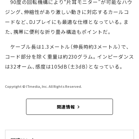
90度の回転機構により“片耳モニター”が可能なハウ
ジング、伸縮性があり激しい動きに対応するカールコ
ードなど、DJプレイにも最適な仕様となっている。ま
た、携帯に便利な折り畳み構造もポイントだ。
ケーブル長は1.3メートル（伸長時約3メートル）で、
コード部分を除く重量は約230グラム。インピーダンス
は32オーム、感度は105dB（±3dB）となっている。
Copyright © ITmedia, Inc. All Rights Reserved.
関連情報