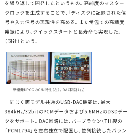
を繰り返して開発したというもの。高純度のマスター
クロックを生成することで、「ディスクに記録された信
号や入力信号の再現性を高める。また常温での高精度
発振により、クイックスタートと長寿命も実現した」
（同社）という。
新開発UPCGのC/N特性（左）。DAC回路（右）
同じく両モデル共通のUSB-DAC機能は、最大
384kHz/32bitのPCMデータおよび5.6MHzのDSDデー
タをサポート。DAC回路には、バーブラウン（TI）製の
「PCM1794」を左右独立で配置し、並列接続したバラン