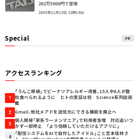
262万5000円で登場
2009年11月13日 22時14分
Special
PR
アクセスランキング
「うんこ移植」でピーナツアレルギー改善、15人中6人が数
粒食べられるように ヒトの実証は初 Science系列誌掲
1
載
Gmail、他社メアドを送信元にできる機能を廃止へ
2
個人開発「家系ラーメンマニア」で利用者急増 対応追いつ
3
かず一部停止 「より信頼していただけるアプリに」
「配信システムをAIで自作したアイドル」こと宮本佳林さ
4