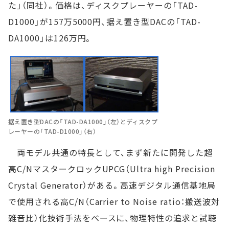
た」（同社）。価格は、ディスクプレーヤーの「TAD-
D1000」が157万5000円、据え置き型DACの「TAD-
DA1000」は126万円。
据え置き型DACの「TAD-DA1000」（左）とディスクプ
レーヤーの「TAD-D1000」（右）
両モデル共通の特長として、まず新たに開発した超
高C/NマスタークロックUPCG（Ultra high Precision
Crystal Generator）がある。高速デジタル通信基地局
で使用される高C/N（Carrier to Noise ratio：搬送波対
雑音比）化技術手法をベースに、物理特性の追求と試聴