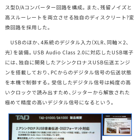
ス型D/Aコンバーター回路を構成。また、残留ノイズと
高スルーレートを両立させる独自のディスクリート?変
換回路を採用した。
USBのほか、4系統のデジタル入力（XLR、同軸×2、
光）を装備。USB Audio Class 2.0に対応したUSB端子
には、独自に開発したアシンクロナスUSB伝送エンジ
ンを搭載しており、PCからのデジタル信号の伝送状態
を本機で制御する。受信したデジタル信号は純度の高
いクロックで読み出すため、ジッターから解放された
極めて精度の高いデジタル信号になるという。