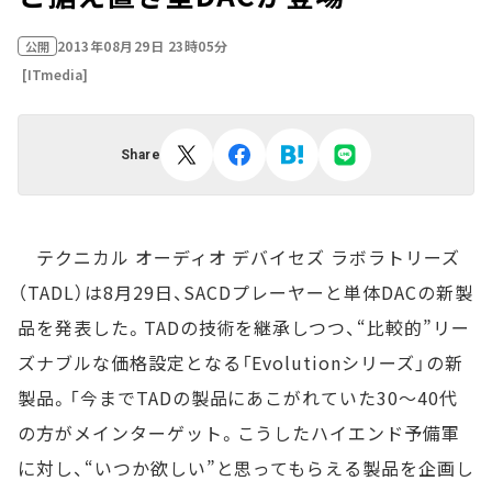
2013年08月29日 23時05分
公開
[ITmedia]
Share
テクニカル オーディオ デバイセズ ラボラトリーズ
（TADL）は8月29日、SACDプレーヤーと単体DACの新製
品を発表した。TADの技術を継承しつつ、“比較的”リー
ズナブルな価格設定となる「Evolutionシリーズ」の新
製品。「今までTADの製品にあこがれていた30～40代
の方がメインターゲット。こうしたハイエンド予備軍
に対し、“いつか欲しい”と思ってもらえる製品を企画し