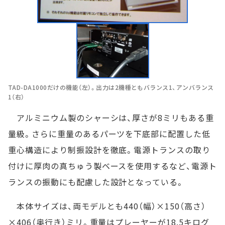
TAD-DA1000だけの機能（左）。出力は2機種ともバランス1、アンバランス
1（右）
アルミニウム製のシャーシは、厚さが8ミリもある重
量級。さらに重量のあるパーツを下底部に配置した低
重心構造により制振設計を徹底。電源トランスの取り
付けに厚肉の真ちゅう製ベースを使用するなど、電源ト
ランスの振動にも配慮した設計となっている。
本体サイズは、両モデルとも440（幅）×150（高さ）
×406（奥行き）ミリ。重量はプレーヤーが18.5キログ