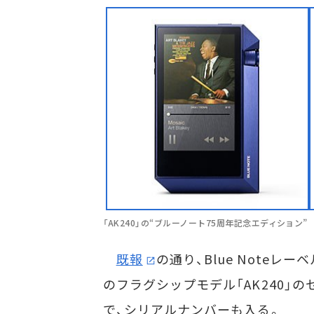
「AK240」の“ブルーノート75周年記念エディション”
既報
の通り、Blue Note
のフラグシップモデル「AK240」
で、シリアルナンバーも入る。