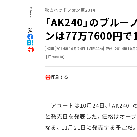
秋のヘッドフォン祭2014
Share
「AK240」のブル
ンは77万7600円で
2014年10月24日 18時44分
2014年10月
公開
更新
[ITmedia]
印刷する
アユートは10月24日、「AK240
と発売日を発表した。価格はオープン
なる。11月21日に発売する予定だ