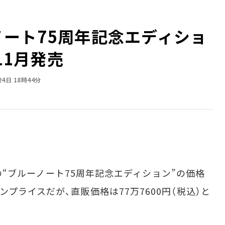
ーノート75周年記念エディショ
11月発売
24日 18時44分
」の“ブルーノート75周年記念エディション”の価格
プライスだが、直販価格は77万7600円（税込）と
。