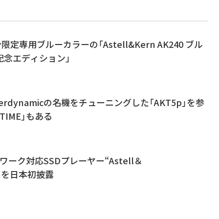
限定専用ブルーカラーの「Astell&Kern AK240 ブル
記念エディション」
erdynamicの名機をチューニングした「AKT5p」を参
TIME」もある
ーク対応SSDプレーヤー“Astell＆
0N」を日本初披露