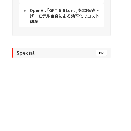
OpenAI、「GPT-5.6 Luna」を80％値下
げ モデル自身による効率化でコスト
削減
Special
PR