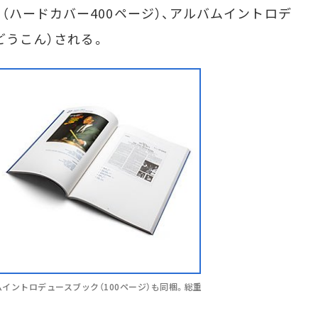
（ハードカバー400ページ）、アルバムイントロデ
どうこん）される。
ムイントロデュースブック（100ページ）も同梱。総重