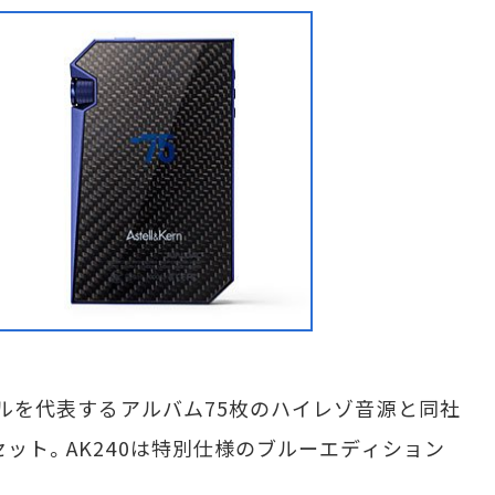
レーベルを代表するアルバム75枚のハイレゾ音源と同社
のセット。AK240は特別仕様のブルーエディション