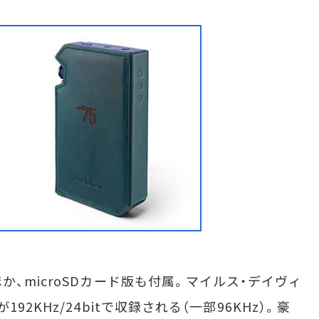
microSDカード版も付属。マイルス・デイヴィ
2KHz/24bitで収録される（一部96KHz）。豪