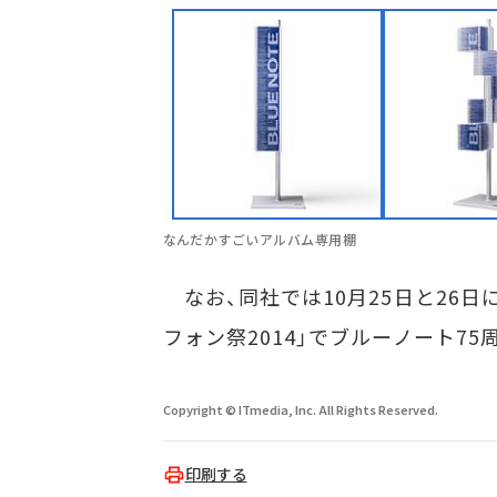
なんだかすごいアルバム専用棚
なお、同社では10月25日と26日
フォン祭2014」でブルーノート7
Copyright © ITmedia, Inc. All Rights Reserved.
印刷する