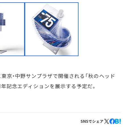
に東京・中野サンプラザで開催される「秋のヘッド
5周年記念エディションを展示する予定だ。
SNSでシェア