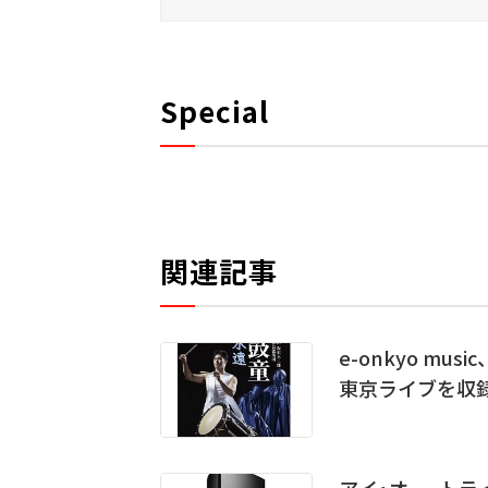
Special
関連記事
e-onkyo mu
東京ライブを収
アイ・オー、ト