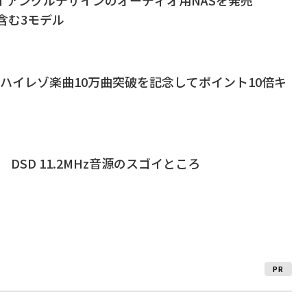
D含む3モデル
usic、ハイレゾ楽曲10万曲突破を記念してポイント10倍キ
DSD 11.2MHz音源のスゴイところ
PR