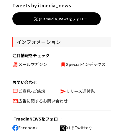
Tweets by itmedia_news
@itmedia_newsをフォロー
インフォメーション
注目情報をチェック
メールマガジン
Specialインデックス
お問い合わせ
ご意見・ご感想
リリース送付先
広告に関するお問い合わせ
ITmediaNEWSをフォロー
Facebook
X（旧Twitter）