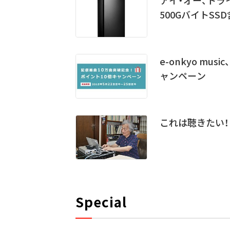
500GバイトSS
e-onkyo m
ャンペーン
これは聴きたい！ 
Special