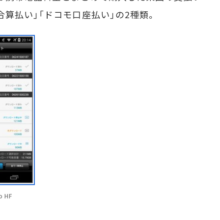
算払い」「ドコモ口座払い」の2種類。
 HF