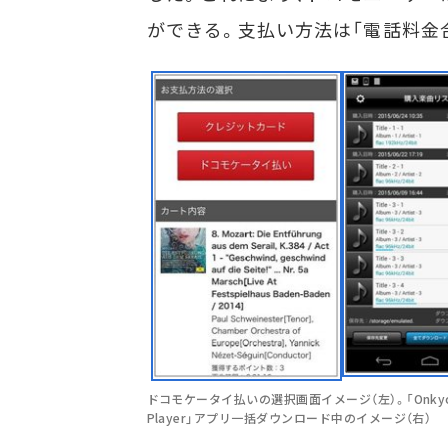
ができる。支払い方法は「電話料金合
ドコモケータイ払いの選択画面イメージ（左）。「Onkyo
Player」アプリ一括ダウンロード中のイメージ（右）