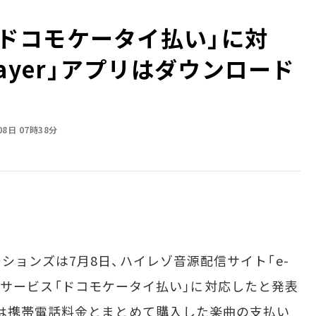
icが「ドコモケータイ払い」に対
Player」アプリはダウンロード
08日 07時38分
ョンズは7月8日、ハイレゾ音源配信サイト「e-
モの決済サービス「ドコモケータイ払い」に対応したと発表
は携帯電話料金とまとめて購入した楽曲の支払い