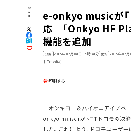
Share
e-onkyo mus
応 「Onkyo HF 
機能を追加
2015年07月08日 19時38分
2015年07月
公開
更新
[ITmedia]
印刷する
オンキヨー＆パイオニアイノベーシ
onkyo muisc」がNTTドコ
した。これにより、ドコモユーザー