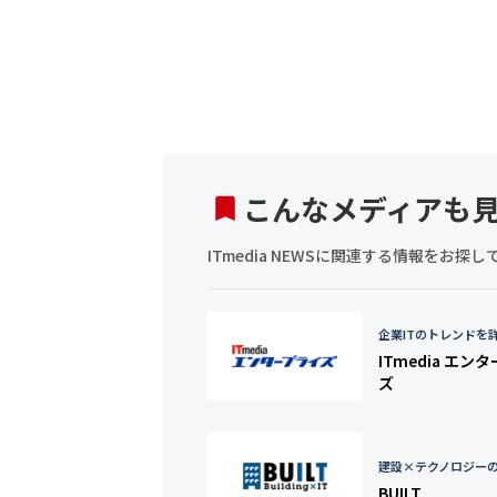
こんなメディアも
ITmedia NEWSに関連する情報をお
企業ITのトレンドを
ITmedia エン
ズ
建設×テクノロジー
BUILT