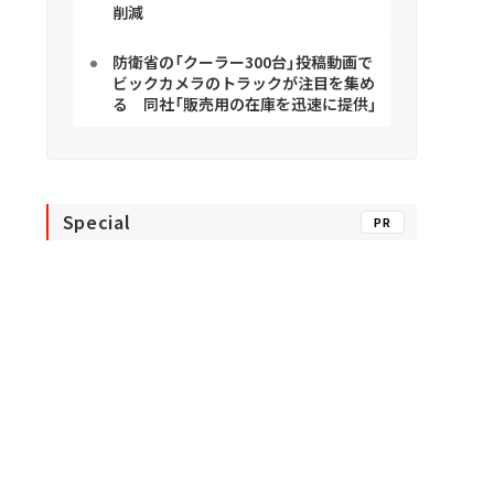
削減
防衛省の「クーラー300台」投稿動画で
ビックカメラのトラックが注目を集め
る 同社「販売用の在庫を迅速に提供」
Special
PR