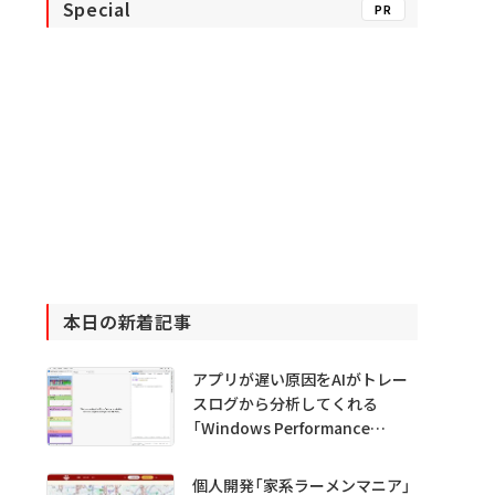
Special
PR
本日の新着記事
アプリが遅い原因をAIがトレー
スログから分析してくれる
「Windows Performance
Analyzer MCP」 Microsoftが
プレビュー公開
個人開発「家系ラーメンマニア」