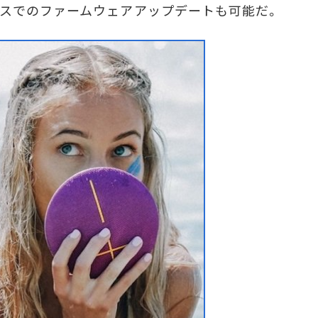
スでのファームウェアアップデートも可能だ。