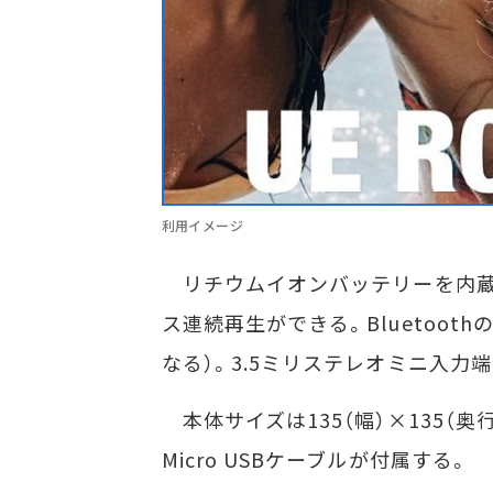
利用イメージ
リチウムイオンバッテリーを内蔵し
ス連続再生ができる。Bluetoot
なる）。3.5ミリステレオミニ入力
本体サイズは135（幅）×135（奥
Micro USBケーブルが付属する。