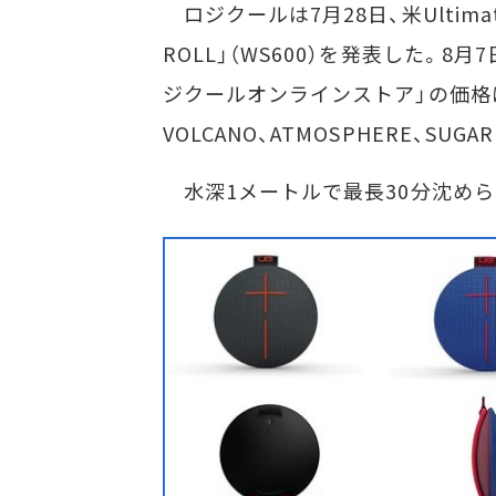
ロジクールは7月28日、米Ultimat
ROLL」（WS600）を発表した。
ジクールオンラインストア」の価格は
VOLCANO、ATMOSPHERE、SU
水深1メートルで最長30分沈められ