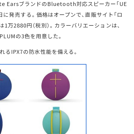
e EarsブランドのBluetooth対応スピーカー「UE
8月7日に発売する。価格はオープンで、直販サイト「ロ
1万2880円（税別）。カラーバリエーションは、
GARPLUMの3色を用意した。
るIPX7の防水性能を備える。