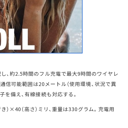
、約2.5時間のフル充電で最大9時間のワイヤレ
hの通信可能範囲は20メートル（使用環境、状況で異
端子を備え、有線接続も対応する。
行き）×40（高さ）ミリ、重量は330グラム。充電用