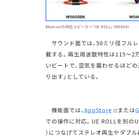
Bluetooth対応スピーカー「UE ROLL」（WS600）
サウンド面では、50ミリ径フルレ
載する。再生周波数特性は115～2
いビートで、空気を震わせるほどの
り出す」としている。
機能面では、
AppStore
または
G
での操作に対応。UE ROLLを別の
）につなげてステレオ再生やダブル