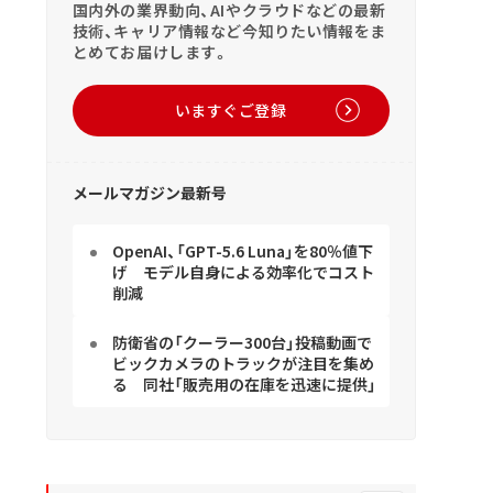
国内外の業界動向、AIやクラウドなどの最新
技術、キャリア情報など今知りたい情報をま
とめてお届けします。
いますぐご登録
メールマガジン最新号
OpenAI、「GPT-5.6 Luna」を80％値下
げ モデル自身による効率化でコスト
削減
防衛省の「クーラー300台」投稿動画で
ビックカメラのトラックが注目を集め
る 同社「販売用の在庫を迅速に提供」