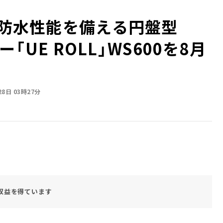
の防水性能を備える円盤型
ー「UE ROLL」WS600を8月
28日 03時27分
収益を得ています