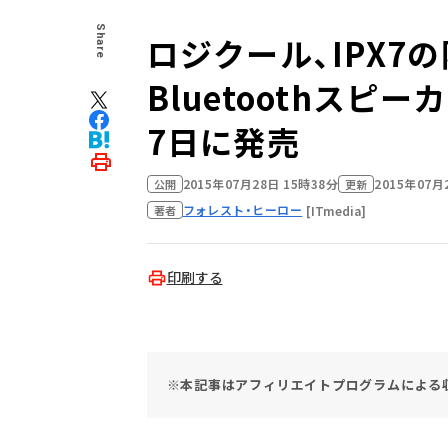
Share
ロジクール、IPX7
Bluetoothスピーカ
7日に発売
2015年07月28日 15時38分
2015年07月
公開
更新
フォレスト・ヒーロー
[ITmedia]
著者
印刷する
※本記事はアフィリエイトプログラムによる