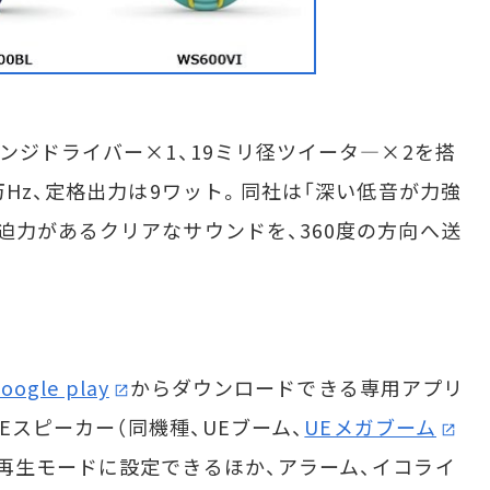
ンジドライバー×1、19ミリ径ツイータ―×2を搭
万Hz、定格出力は9ワット。同社は「深い低音が力強
迫力があるクリアなサウンドを、360度の方向へ送
oogle play
からダウンロードできる専用アプリ
UEスピーカー（同機種、UEブーム、
UEメガブーム
再生モードに設定できるほか、アラーム、イコライ