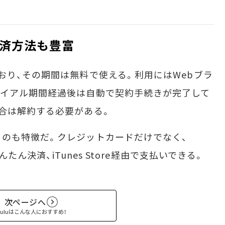
済方法も豊富
り、その期間は無料で使える。利用にはWebブラ
ライアル期間経過後は自動で契約手続きが完了して
合は解約する必要がある。
のも特徴だ。クレジットカードだけでなく、
んたん決済、iTunes Store経由で支払いできる。
次ページへ
Huluはこんな人におすすめ！