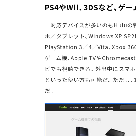
PS4やWii、3DSなど、
対応デバイスが多いのもHuluの特徴だ。
ホ／タブレット、Windows XP SP2
PlayStation 3／4／Vita、Xbo
ゲーム機、Apple TVやChrome
ビでも視聴できる。外出中にスマ
といった使い方も可能だ。ただし、
だ。