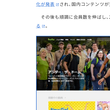
化が発表
され、国内コンテンツが
その後も順調に会員数を伸ばし、2
る
。