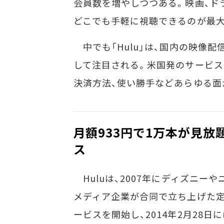
会員数を増やしつつある。映画、ド
どこでも手軽に視聴できるのが最大
中でも「Hulu」は、国内の映像
して注目される。米国発のサービス
決済方法、使い勝手などあらゆる面
月額933円で1万本が見
ス
Huluは、2007年にディズニー
メディア企業が合同で立ち上げた定
ービスを開始し、2014年2月28日