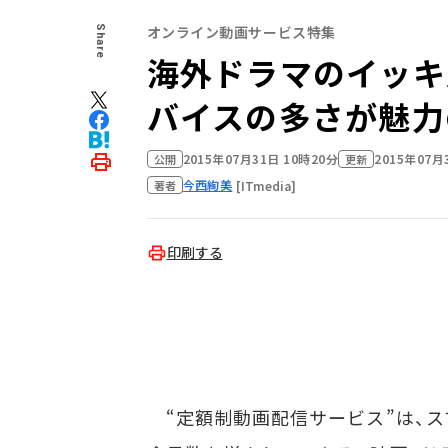
オンライン動画サービス特集
Share
海外ドラマのイッキ
バイスの多さが魅力の
2015年07月31日 10時20分
2015年07月
公開
更新
今西絢美
[ITmedia]
著者
印刷する
“定額制動画配信サービス”は、ス