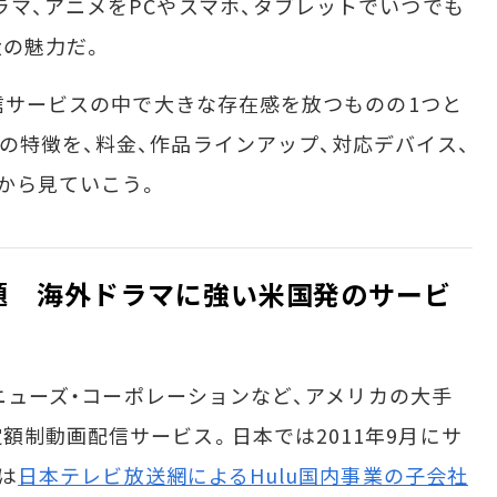
ラマ、アニメをPCやスマホ、タブレットでいつでも
の魅力だ。
配信サービスの中で大きな存在感を放つものの1つと
の特徴を、料金、作品ラインアップ、対応デバイス、
から見ていこう。
放題 海外ドラマに強い米国発のサービ
やニューズ・コーポレーションなど、アメリカの大手
額制動画配信サービス。日本では2011年9月にサ
には
日本テレビ放送網によるHulu国内事業の子会社