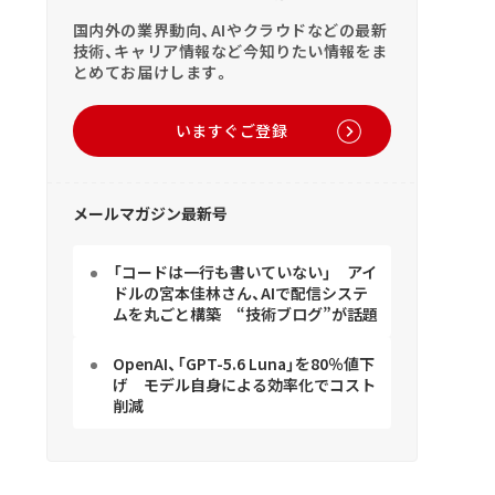
国内外の業界動向、AIやクラウドなどの最新
技術、キャリア情報など今知りたい情報をま
とめてお届けします。
いますぐご登録
メールマガジン最新号
「コードは一行も書いていない」 アイ
ドルの宮本佳林さん、AIで配信システ
ムを丸ごと構築 “技術ブログ”が話題
OpenAI、「GPT-5.6 Luna」を80％値下
げ モデル自身による効率化でコスト
削減