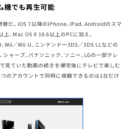
ゲーム機でも再生可能
iOS 7以降のiPhone、iPad、Androidのスマ
以上、Mac OS X 10.6以上のPCに加え、
x 360、Wii／Wii U、ニンテンドー3DS／3DS LLなどの
cast、シャープ、パナソニック、ソニー、LGの一部テレ
ホで見ていた動画の続きを帰宅後にテレビで楽しむ
1つのアカウントで同時に視聴できるのは1台だけ