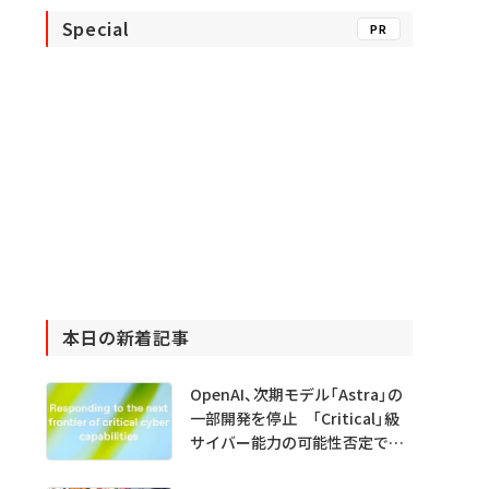
Special
PR
本日の新着記事
OpenAI、次期モデル「Astra」の
一部開発を停止 「Critical」級
サイバー能力の可能性否定でき
ず