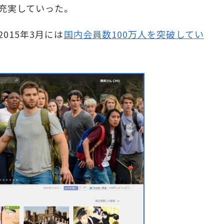
充実していった。
015年3月には
国内会員数100万人を突破してい