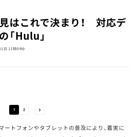
見はこれで決まり！ 対応デ
「Hulu」
31日 11時04分
1
2
マートフォンやタブレットの普及により、着実に