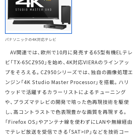
パナソニックの4K対応テレビ
AV関連では、欧州で10月に発売する65型有機ELテレ
ビ「TX-65CZ950」を始め、4K対応VIERAのラインアッ
プをそろえる。CZ950シリーズでは、独自の画像処理エ
ンジン「4K Studio Master Processor」を搭載。ハリ
ウッドで活躍するカラーリストによるチューニング
や、プラズマテレビの開発で培った色再現技術を駆使
し、高コントラストで色表現豊かな画質を再現する。
「Firefox OS」やアンテナ線を使わずにLANや無線経由
でテレビ放送を受信できる「SAT>IP」などを技術コー