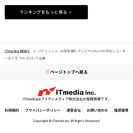
ランキングをもっと見る
ITmedia NEWS
パナソニック、65型有機ELテレビやUltra HD対応レコーダ
ーなどを「IFA 2015」で出展
ページトップへ戻る
ITmediaはアイティメディア株式会社の登録商標です。
利用規約
プライバシーポリシー
運営会社
お問い合わせ
推奨環境
Copyright © ITmedia Inc. All Rights Reserved.