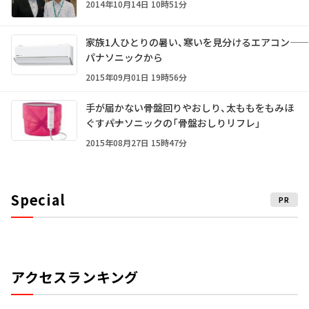
2014年10月14日 10時51分
家族1人ひとりの暑い、寒いを見分けるエアコン――
パナソニックから
2015年09月01日 19時56分
手が届かない骨盤回りやおしり、太ももをもみほ
ぐす――パナソニックの「骨盤おしりリフレ」
2015年08月27日 15時47分
Special
PR
アクセスランキング