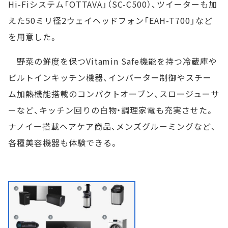
Hi-Fiシステム「OTTAVA」（SC-C500）、ツイーターも加
えた50ミリ径2ウェイヘッドフォン「EAH-T700」など
を用意した。
野菜の鮮度を保つVitamin Safe機能を持つ冷蔵庫や
ビルトインキッチン機器、インバーター制御やスチー
ム加熱機能搭載のコンパクトオーブン、スロージューサ
ーなど、キッチン回りの白物・調理家電も充実させた。
ナノイー搭載ヘアケア商品、メンズグルーミングなど、
各種美容機器も体験できる。