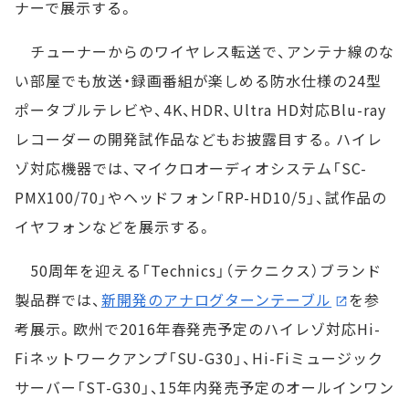
ナーで展示する。
チューナーからのワイヤレス転送で、アンテナ線のな
い部屋でも放送・録画番組が楽しめる防水仕様の24型
ポータブルテレビや、4K、HDR、Ultra HD対応Blu-ray
レコーダーの開発試作品などもお披露目する。ハイレ
ゾ対応機器では、マイクロオーディオシステム「SC-
PMX100/70」やヘッドフォン「RP-HD10/5」、試作品の
イヤフォンなどを展示する。
50周年を迎える「Technics」（テクニクス）ブランド
製品群では、
新開発のアナログターンテーブル
を参
考展示。欧州で2016年春発売予定のハイレゾ対応Hi-
Fiネットワークアンプ「SU-G30」、Hi-Fiミュージック
サーバー「ST-G30」、15年内発売予定のオールインワン