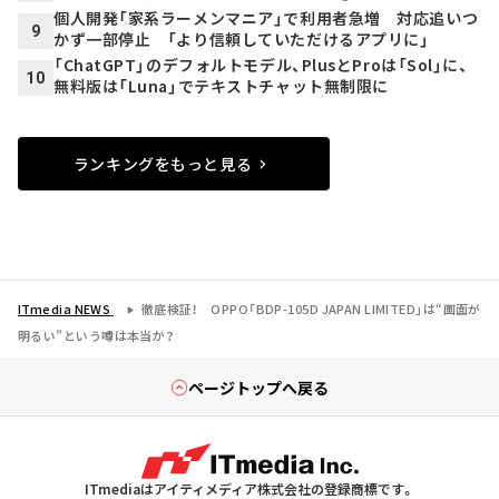
個人開発「家系ラーメンマニア」で利用者急増 対応追いつ
9
かず一部停止 「より信頼していただけるアプリに」
「ChatGPT」のデフォルトモデル、PlusとProは「Sol」に、
10
無料版は「Luna」でテキストチャット無制限に
ランキングをもっと見る
ITmedia NEWS
徹底検証！ OPPO「BDP-105D JAPAN LIMITED」は“画面が
明るい”という噂は本当か？
ページトップへ戻る
ITmediaはアイティメディア株式会社の登録商標です。