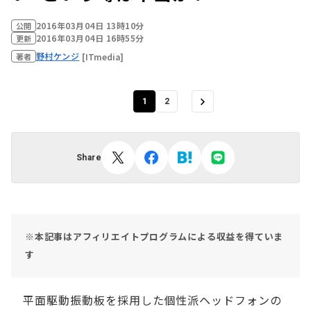
2016年03月04日 13時10分
公開
2016年03月04日 16時55分
更新
野村ケンジ
[ITmedia]
著者
1
2
Share
※本記事はアフィリエイトプログラムによる収益を得ていま
す
平面駆動振動板を採用した個性派ヘッドフォンの