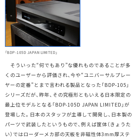
「BDP-105D JAPAN LIMITED」
そういった“何でもあり”な優れものであることが多
くのユーザーから評価され、今や“ユニバーサルプレー
ヤーの定番”とまで言われる製品となった「BDP-105」
シリーズだが、昨年、その究極形ともいえる日本限定の
最上位モデルとなる「BDP-105D JAPAN LIMITED」が
登場した。日本のスタッフが主導して開発し、日本製の
パーツで武装したというもので、例えば筐体（きょうた
い）ではローダーメカ部の天板を非磁性体3mm厚ステ