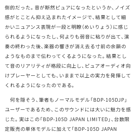
倒的だった。音が断然ピュアになったというか、ノイズ
感がとことん抑え込まれたイメージで、結果として細
かいニュアンス表現が一段と明瞭（めいりょう）に感じ
られるようになったし、何よりも弱音に粘りが出て、演
奏の終わった後、楽器の響きが消え去る寸前の余韻の
ようなものまで伝わってくるようになった。結果とし
て音のリアリティが格段に向上し、ピュアオーディオ向
けプレーヤーとしても、いままで以上の実力を発揮して
くれるようになったのである。
何を隠そう、筆者もノーマルモデル「BDP-105DJP」
ユーザーであるため、このサウンドには大いに魅力を感
じた。実はこの「BDP-105D JAPAN LIMITED」、台数限
定販売の単体モデルに加えて「BDP-105D JAPAN