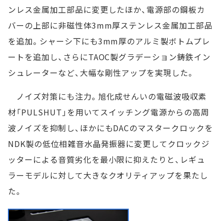
ンレス金属加工部品に変更したほか、電源部の鋼板カ
バーの上部に非磁性体3mm厚ステンレス金属加工部品
を追加。シャーシ下にも3mm厚のアルミ製ボトムプレ
ートを追加し、さらにTAOC製グラデーション鋳鉄イン
シュレーターなど、大幅な剛性アップを実現した。
ノイズ対策にも注力。旭化成せんいの電磁波吸収素
材「PULSHUT」を用いてスイッチング電源からの高周
波ノイズを抑制し、ほかにもDACのマスタークロックを
NDK製の低位相雑音水晶発振器に変更してクロックジ
ッターによる音質劣化を最小限に抑えたりと、レギュ
ラーモデルに対して大きなクオリティアップを果たし
た。