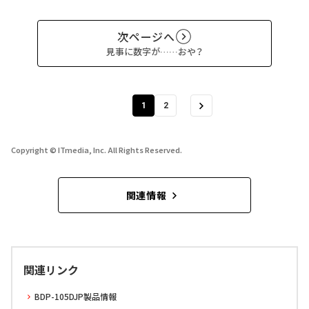
次ページへ
見事に数字が……おや？
1
2
Copyright © ITmedia, Inc. All Rights Reserved.
関連情報
関連リンク
BDP-105DJP製品情報