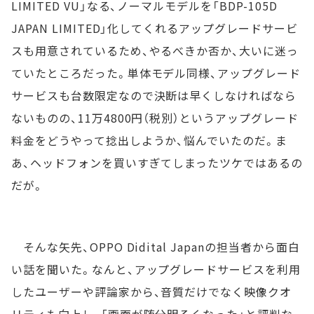
LIMITED VU」なる、ノーマルモデルを「BDP-105D
JAPAN LIMITED」化してくれるアップグレードサービ
スも用意されているため、やるべきか否か、大いに迷っ
ていたところだった。単体モデル同様、アップグレード
サービスも台数限定なので決断は早くしなければなら
ないものの、11万4800円（税別）というアップグレード
料金をどうやって捻出しようか、悩んでいたのだ。ま
あ、ヘッドフォンを買いすぎてしまったツケではあるの
だが。
そんな矢先、OPPO Didital Japanの担当者から面白
い話を聞いた。なんと、アップグレードサービスを利用
したユーザーや評論家から、音質だけでなく映像クオ
リティも向上し、「画面が随分明るくなった」と評判な