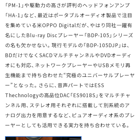
「PM-1」や駆動力の高さが評判のヘッドフォンアンプ
「HA-1」など、最近はポータブルオーディオ製品で注目
を集めている米OPPO Digitalだが、やはり同社一躍有
名にしたBlu-ray Discプレーヤー「BDP-105」シリーズ
の名も欠かせない。現行モデルの「BDP-105DJP」は、
BDだけでなくSACDマルチチャンネルやDVDオーディ
オにも対応、ネットワークプレーヤーやUSBメモリ再
生機能まで持ち合わせた“究極のユニバーサルプレーヤ
ー”となった。さらに、音声パートではESS
Thechnologyの高品位DAC「ES9018S」をマルチチャ
ンネル用、ステレオ用それぞれに搭載して別系統のア
ナログ出力を用意するなど、ピュアオーディオ系のプレ
ーヤーとしても活用できる実力を持ち合わせている。