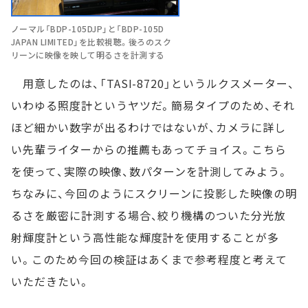
ノーマル「BDP-105DJP」と「BDP-105D
JAPAN LIMITED」を比較視聴。後ろのスク
リーンに映像を映して明るさを計測する
用意したのは、「TASI-8720」というルクスメーター、
いわゆる照度計というヤツだ。簡易タイプのため、それ
ほど細かい数字が出るわけではないが、カメラに詳し
い先輩ライターからの推薦もあってチョイス。こちら
を使って、実際の映像、数パターンを計測してみよう。
ちなみに、今回のようにスクリーンに投影した映像の明
るさを厳密に計測する場合、絞り機構のついた分光放
射輝度計という高性能な輝度計を使用することが多
い。このため今回の検証はあくまで参考程度と考えて
いただきたい。