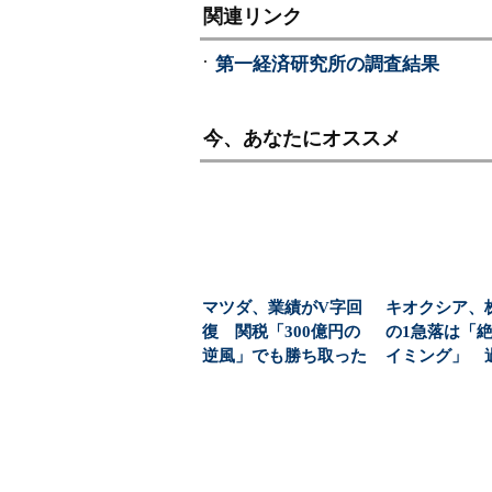
関連リンク
第一経済研究所の調査結果
今、あなたにオススメ
マツダ、業績がV字回
キオクシア、
復 関税「300億円の
の1急落は「
逆風」でも勝ち取った
イミング」 
黒字転換の裏側
益と8000億円自