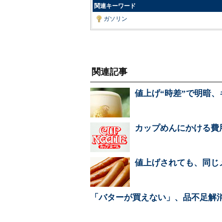
関連キーワード
ガソリン
関連記事
値上げ“時差”で明暗
カップめんにかける費
値上げされても、同じ
「バターが買えない」、品不足解