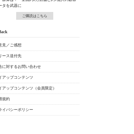
ータを武器に
ご購読はこちら
Back
意見／ご感想
リース送付先
告に対するお問い合わせ
イアップコンテンツ
イアップコンテンツ（会員限定）
用規約
ライバシーポリシー