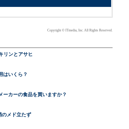
Copyright © ITmedia, Inc. All Rights Reserved.
、キリンとアサヒ
用はいくら？
メーカーの食品を買いますか？
消のメド立たず