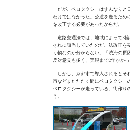
だが、ベロタクシーはすんなりと
わけではなかった。公道を走るため
を改正する必要があったからだ。
道路交通法では、地域によって3輪
それに該当していたのだ。法改正を
り物なのか分からない」「渋滞の原
反対意見も多く、実現まで2年かかっ
しかし、京都市で導入されるとそれ
市などまたたたく間にベロタクシーの
ベロタクシーが走っている。街作り
う。