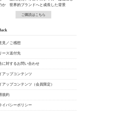
のか 世界的ブランドへと成長した背景
ご購読はこちら
Back
意見／ご感想
リース送付先
告に対するお問い合わせ
イアップコンテンツ
イアップコンテンツ（会員限定）
用規約
ライバシーポリシー