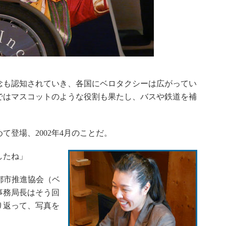
も認知されていき、各国にベロタクシーは広がってい
ではマスコットのような役割も果たし、バスや鉄道を補
登場、2002年4月のことだ。
したね」
都市推進協会（ベ
事務局長はそう回
り返って、写真を