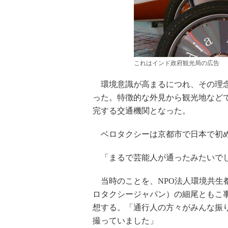
これはインド政府観光局の広告
環境意識が高まるにつれ、その理念
った。特徴的な外見から観光地など
完する交通機関となった。
ベロタクシーは京都市で日本で初めて
「まるで芸能人が通ったみたいで
当時のことを、NPO法人環境共生
ロタクシージャパン）の細尾ともこ
想する。「通行人の方々がみんな振
撮っていました」