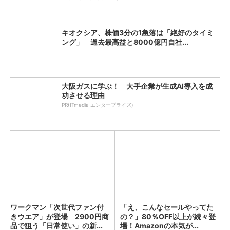
キオクシア、株価3分の1急落は「絶好のタイミ
ング」 過去最高益と8000億円自社...
大阪ガスに学ぶ！ 大手企業が生成AI導入を成
功させる理由
PR(ITmedia エンタープライズ)
ワークマン「次世代ファン付
キオクシア、株価3分の1急落
きウエア」が登場 2900円商
は「絶好のタイミング」 過
品で狙う「日常使い」の新...
去最高益と8000億円自社...