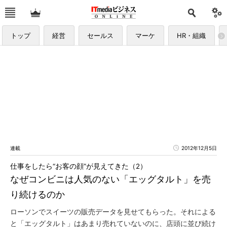
トップ
経営
セールス
マーケ
HR・組織
連載
2012年12月5日
仕事をしたら“お客の顔”が見えてきた（2）
なぜコンビニは人気のない「エッグタルト」を売
り続けるのか
ローソンでスイーツの販売データを見せてもらった。それによる
と「エッグタルト」はあまり売れていないのに、店頭に並び続け