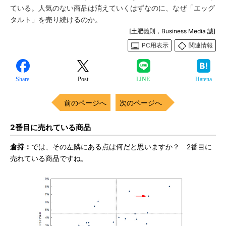
ている。人気のない商品は消えていくはずなのに、なぜ「エッグ
タルト」を売り続けるのか。
[土肥義則，Business Media 誠]
PC用表示
関連情報
Share
Post
LINE
Hatena
前のページへ
次のページへ
2番目に売れている商品
倉持：
では、その左隣にある点は何だと思いますか？ 2番目に
売れている商品ですね。