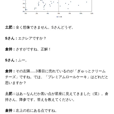
土肥：
全く想像できません。Sさんどうぞ。
Sさん：
エクレアですか？
倉持：
さすがですね、正解！
Sさん：
ふー。
倉持：
その左隣……3番目に売れているのが「ぎゅっとクリーム
チーズ」ですね。では、「プレミアムロールケーキ」はどれだと
思いますか？
土肥：
はあ～なんだか黒い点が星座に見えてきました（笑）。倉
持さん、降参です。答えを教えてください。
倉持：
左上の右にある点ですね。