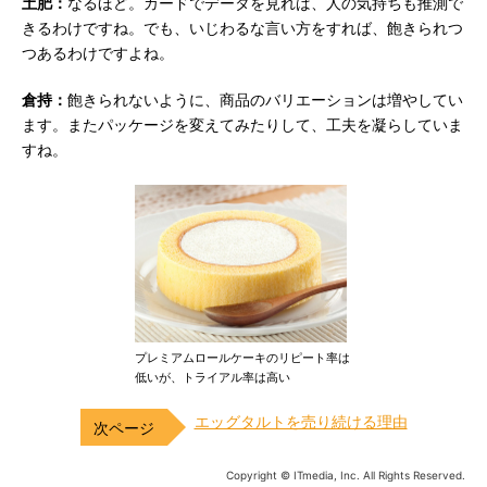
土肥：
なるほど。カードでデータを見れば、人の気持ちも推測で
きるわけですね。でも、いじわるな言い方をすれば、飽きられつ
つあるわけですよね。
倉持：
飽きられないように、商品のバリエーションは増やしてい
ます。またパッケージを変えてみたりして、工夫を凝らしていま
すね。
プレミアムロールケーキのリピート率は
低いが、トライアル率は高い
エッグタルトを売り続ける理由
Copyright © ITmedia, Inc. All Rights Reserved.