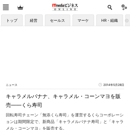
トップ
経営
セールス
マーケ
HR・組織
ニュース
2014年5月28日
キャラメルバナナ、キャラメル・コーンマヨを販
売――くら寿司
回転寿司チェーン「無添くら寿司」を運営するくらコーポレーシ
ョンは期間限定で、新商品「キャラメルバナナ寿司」と「キャラ
メル・コーンマヨ」を販売する。