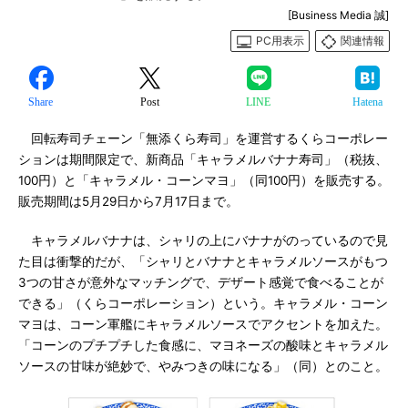
[Business Media 誠]
PC用表示
関連情報
Share
Post
LINE
Hatena
回転寿司チェーン「無添くら寿司」を運営するくらコーポレー
ションは期間限定で、新商品「キャラメルバナナ寿司」（税抜、
100円）と「キャラメル・コーンマヨ」（同100円）を販売する。
販売期間は5月29日から7月17日まで。
キャラメルバナナは、シャリの上にバナナがのっているので見
た目は衝撃的だが、「シャリとバナナとキャラメルソースがもつ
3つの甘さが意外なマッチングで、デザート感覚で食べることが
できる」（くらコーポレーション）という。キャラメル・コーン
マヨは、コーン軍艦にキャラメルソースでアクセントを加えた。
「コーンのプチプチした食感に、マヨネーズの酸味とキャラメル
ソースの甘味が絶妙で、やみつきの味になる」（同）とのこと。