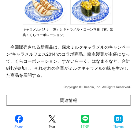
キャラメルバナナ（左）とキャラメル・コーンマヨ（右、出
典：くらコーポレーション）
今回販売される新商品は、森永ミルクキャラメルのキャンペー
ン“キャラメルフェス2014”のコラボ商品。森永製菓が主催になっ
て、くらコーポレーション、すかいらーく、はなまるなど、合計
8社が参加し、それぞれの企業がミルクキャラメルの味を生かし
た商品を展開する。
Copyright © ITmedia, Inc. All Rights Reserved.
関連情報
Share
Post
LINE
Hatena