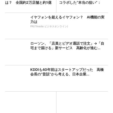
は？ 全国約2万店舗と約1億
コラボした“本当の狙い”：
人...
「次...
イヤフォンを超えるイヤフォン？ AI機能の実
力は
PR(ITmedia ビジネスオンライン)
ローソン、「店員とビデオ通話で注文」→「自
宅まで届ける」新サービス 高齢化が進む...
KDDIも40年前はスタートアップだった 高橋
会長の“昔話”から考える、日本企業...