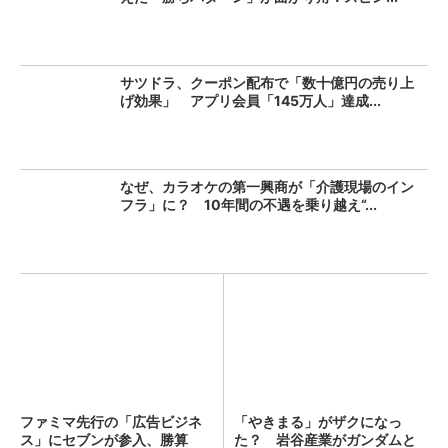
サツドラ、クーポン配布で「数十億円の売り上
げ効果」 アプリ会員「145万人」達成...
なぜ、カラオケの第一興商が「介護現場のイン
フラ」に？ 10年間の不遇を乗り越え“...
ファミマ先行の「広告ビジネ
「やきまる」がザクになっ
ス」にセブンが参入、勝算
た？ 岩谷産業がガンダムと