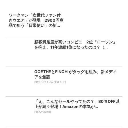
ワークマン「次世代ファン付
きウエア」が登場 2900円商
品で狙う「日常使い」の新...
顧客満足度が高いコンビニ 2位「ローソン」
を抑え、11年連続1位になったのは？（...
GOETHEとFINCHIがタッグを組み、新メディ
アを創設
PR(FINCHI on GOETHE)
「え、こんなセールやってたの？」80％OFF以
上が続々登場！Amazonの本気が...
PR(Amazon)