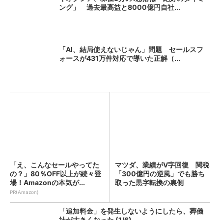
ング」 過去最高益と8000億円自社...
「AI、結局使えないじゃん」問題 セールスフ
ォースが431万件対応で導いた正解（...
「え、こんなセールやってた
マツダ、業績がV字回復 関税
の？」80％OFF以上が続々登
「300億円の逆風」でも勝ち
場！Amazonの本気が...
取った黒字転換の裏側
PR(Amazon)
「追加料金」を発生しないようにしたら、葬儀
社が大きくなった (1/6)