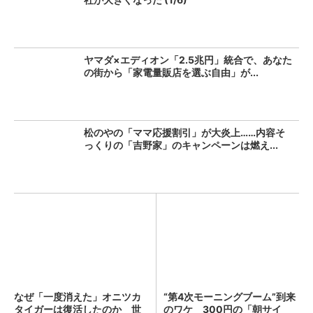
ヤマダ×エディオン「2.5兆円」統合で、あなた
の街から「家電量販店を選ぶ自由」が...
松のやの「ママ応援割引」が大炎上……内容そ
っくりの「吉野家」のキャンペーンは燃え...
なぜ「一度消えた」オニツカ
“第4次モーニングブーム”到来
タイガーは復活したのか 世
のワケ 300円の「朝サイ