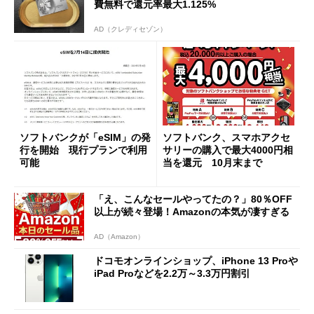
費無料で還元率最大1.125%
AD（クレディセゾン）
ソフトバンクが「eSIM」の発
ソフトバンク、スマホアクセ
行を開始 現行プランで利用
サリーの購入で最大4000円相
可能
当を還元 10月末まで
「え、こんなセールやってたの？」80％OFF
以上が続々登場！Amazonの本気が凄すぎる
AD（Amazon）
ドコモオンラインショップ、iPhone 13 Proや
iPad Proなどを2.2万～3.3万円割引