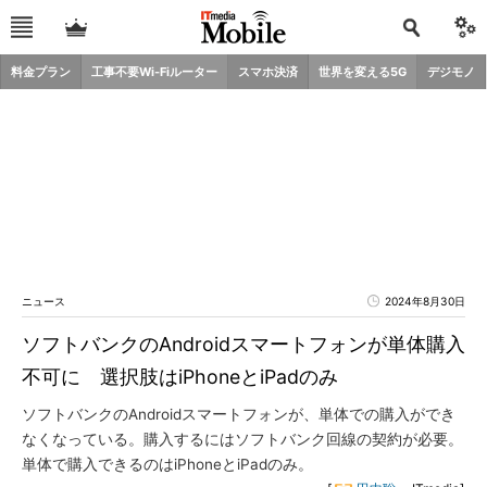
料金プラン
工事不要Wi-Fiルーター
スマホ決済
世界を変える5G
デジモノ
ニュース
2024年8月30日
ソフトバンクのAndroidスマートフォンが単体購入
不可に 選択肢はiPhoneとiPadのみ
ソフトバンクのAndroidスマートフォンが、単体での購入ができ
なくなっている。購入するにはソフトバンク回線の契約が必要。
単体で購入できるのはiPhoneとiPadのみ。