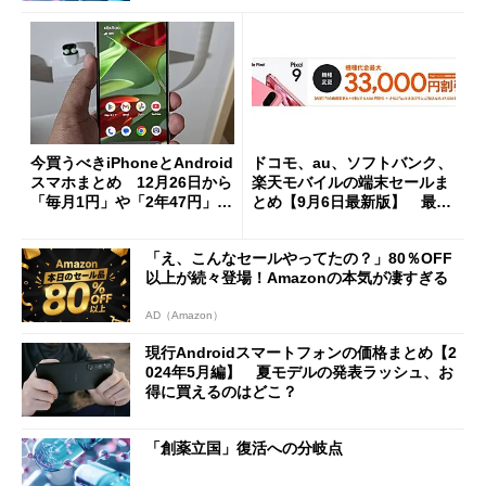
今買うべきiPhoneとAndroid
ドコモ、au、ソフトバンク、
スマホまとめ 12月26日から
楽天モバイルの端末セールま
「毎月1円」や「2年47円」が
とめ【9月6日最新版】 最新
消える？
「Pixel 9」シリーズをお得に
入手するチャンス
「え、こんなセールやってたの？」80％OFF
以上が続々登場！Amazonの本気が凄すぎる
AD（Amazon）
現行Androidスマートフォンの価格まとめ【2
024年5月編】 夏モデルの発表ラッシュ、お
得に買えるのはどこ？
「創薬立国」復活への分岐点