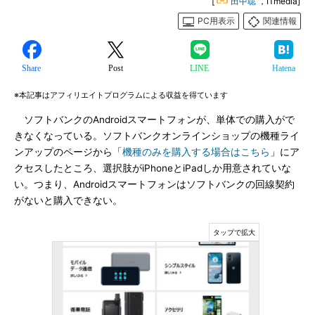
[
田中聡
，ITmedia]
PC用表示
関連情報
Share
Post
LINE
Hatena
※本記事はアフィリエイトプログラムによる収益を得ています
ソフトバンクのAndroidスマートフォンが、単体での購入がで
きなくなっている。ソフトバンクオンラインショップの機種ライ
ンアップのページから「
機種のみを購入する場合はこちら
」にア
クセスしたところ、選択肢がiPhoneとiPadしか用意されていな
い。つまり、Androidスマートフォンはソフトバンクの回線契約
がないと購入できない。