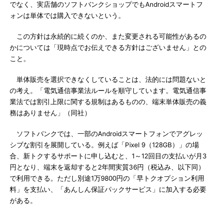
でなく、実店舗のソフトバンクショップでもAndroidスマートフ
ォンは単体では購入できないという。
この方針は永続的に続くのか、また変更される可能性があるの
かについては「現時点でお伝えできる方針はございません」との
こと。
単体販売を選択できなくしていることは、法的には問題ないと
の考え。「電気通信事業法ルールを順守しています。電気通信事
業法では割引上限に関する規制はあるものの、端末単体販売の義
務はありません」（同社）
ソフトバンクでは、一部のAndroidスマートフォンでアグレッ
シブな割引を展開している。例えば「Pixel 9（128GB）」の場
合、新トクするサポートに申し込むと、1～12回目の支払いが月3
円となり、端末を返却すると2年間実質36円（税込み、以下同）
で利用できる。ただし別途1万9800円の「早トクオプション利用
料」を支払い、「あんしん保証パックサービス」に加入する必要
がある。