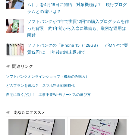
ム）」を4月18日に開始 対象機種は？ 現行プログ
ラムとの違いは？
ソフトバンクが“1年で実質12円”の購入プログラムを作
った背景 約1年前から入念に準備も、厳密な運用は
困難
ソフトバンクの「iPhone 15（128GB）」がMNPで“実
質12円”に 1年後の端末返却で
関連リンク
ソフトバンクオンラインショップ（機種のみ購入）
どのプランを選ぶ？ スマホ料金戦国時代
自宅に置くだけ！ 工事不要Wi-Fiサービスの選び方
あなたにオススメ