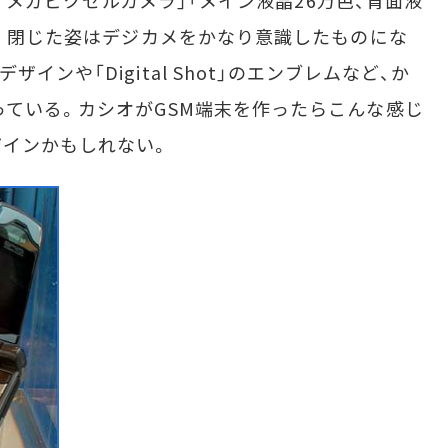
」「メガピクセルカメラ」「メイン液晶26万色、背面液
末。閉じた姿はデジカメをかなり意識したものにな
ンや「Digital Shot」のエンブレムなど、か
っている。カシオがGSM端末を作ったらこんな感じ
ザインかもしれない。