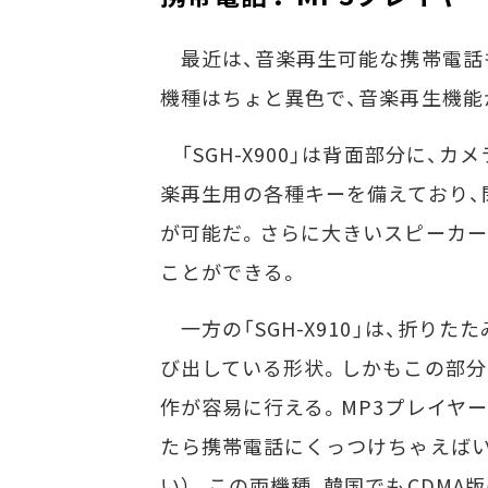
最近は、音楽再生可能な携帯電話も各
機種はちょと異色で、音楽再生機能
「SGH-X900」は背面部分に、
楽再生用の各種キーを備えており、閉
が可能だ。さらに大きいスピーカー
ことができる。
一方の「SGH-X910」は、折り
び出している形状。しかもこの部分
作が容易に行える。MP3プレイヤー
たら携帯電話にくっつけちゃえばい
い）。この両機種、韓国でもCDMA