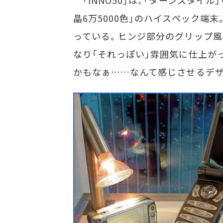
「INNO50」は、「ターンスタイル
晶6万5000色」のハイスペック端
っている。ヒンジ部分のグリップ風デザイ
なり「それっぽい」雰囲気に仕上が
かもなぁ……なんて感じさせるデ