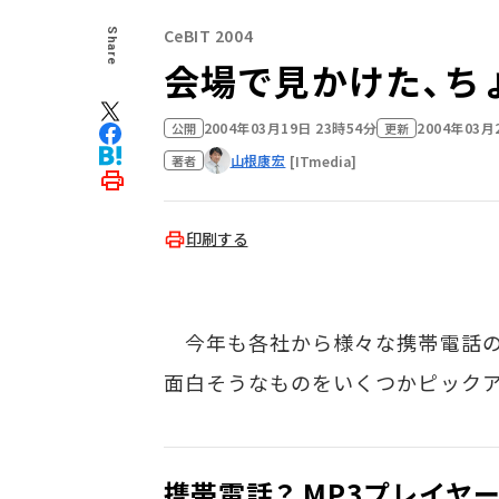
CeBIT 2004
Share
会場で見かけた、ち
2004年03月19日 23時54分
2004年03月
公開
更新
山根康宏
[ITmedia]
著者
印刷する
今年も各社から様々な携帯電話の
面白そうなものをいくつかピック
携帯電話？ MP3プレイヤ