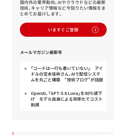
国内外の業界動向、AIやクラウドなどの最新
技術、キャリア情報など今知りたい情報をま
とめてお届けします。
いますぐご登録
メールマガジン最新号
「コードは一行も書いていない」 アイ
ドルの宮本佳林さん、AIで配信システ
ムを丸ごと構築 “技術ブログ”が話題
OpenAI、「GPT-5.6 Luna」を80％値下
げ モデル自身による効率化でコスト
削減