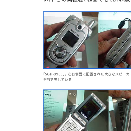
「SGH-X900」。左右側面に配置された大きなスピーカ
を形で表している