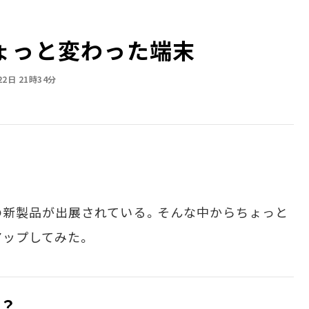
ょっと変わった端末
22日 21時34分
新製品が出展されている。そんな中からちょっと
アップしてみた。
ー？