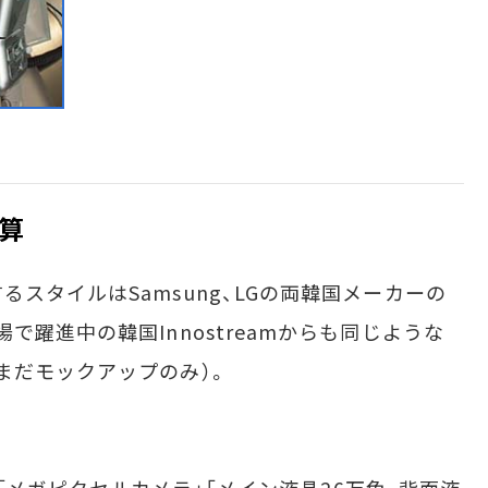
算
スタイルはSamsung、LGの両韓国メーカーの
で躍進中の韓国Innostreamからも同じような
まだモックアップのみ）。