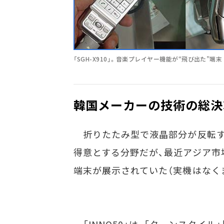
「SGH-X910」。音楽プレイヤー機能が“飛び出た”端末
韓国メーカーの技術の総決
折りたたみ型で液晶部分が反転する
得意とする分野だが、最近アジア市場
端末が展示されていた（実機はなく