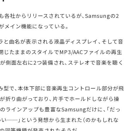
社からリリースされているが、Samsungの2
がメイン機能になっている。
カメラと曲名が表示される液晶ディスプレイ、そして音
じたままのスタイルでMP3/AACファイルの再生
が側面左右に2つ装備され、ステレオで音楽を聴く
たたみ型で、本体下部に音楽再生コントロール部分が飛
が折り曲がっており、片手でホールドしながら操
のラインアップも豊富なSamsungだけに、「だっ
い──」という発想から生まれた（のかもしれな
版の同等機種が発売されたそうだ。