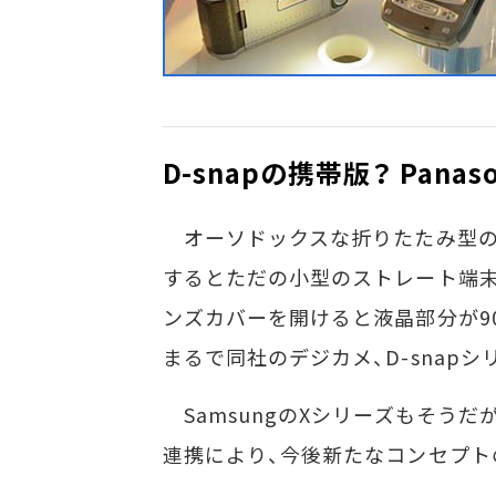
D-snapの携帯版？ Panaso
オーソドックスな折りたたみ型のGSM
するとただの小型のストレート端末
ンズカバーを開けると液晶部分が9
まるで同社のデジカメ、D-snap
SamsungのXシリーズもそう
連携により、今後新たなコンセプト