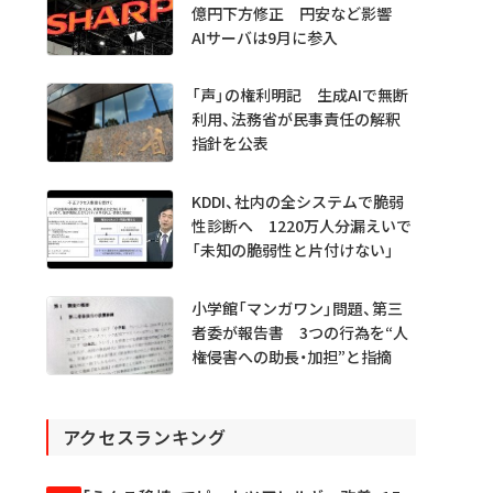
億円下方修正 円安など影響
AIサーバは9月に参入
「声」の権利明記 生成AIで無断
利用、法務省が民事責任の解釈
指針を公表
KDDI、社内の全システムで脆弱
性診断へ 1220万人分漏えいで
「未知の脆弱性と片付けない」
小学館「マンガワン」問題、第三
者委が報告書 3つの行為を“人
権侵害への助長・加担”と指摘
アクセスランキング