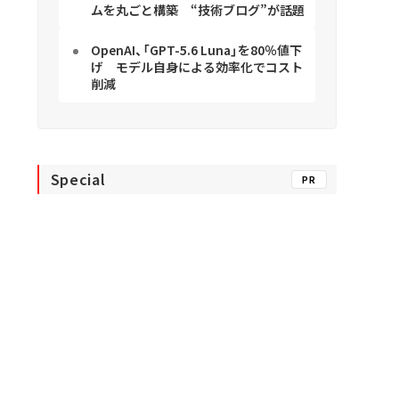
ムを丸ごと構築 “技術ブログ”が話題
OpenAI、「GPT-5.6 Luna」を80％値下
げ モデル自身による効率化でコスト
削減
Special
PR