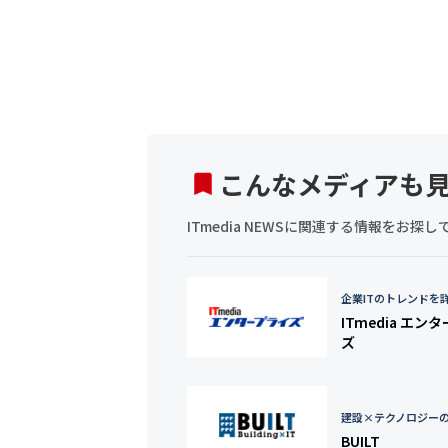
こんなメディアも
ITmedia NEWSに関連する情報をお
企業ITのトレンドを
ITmedia エン
ズ
建設×テクノロジー
BUILT