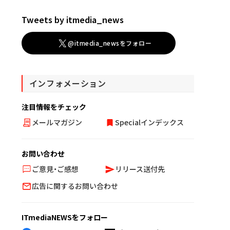
Tweets by itmedia_news
@itmedia_newsをフォロー
インフォメーション
注目情報をチェック
メールマガジン
Specialインデックス
お問い合わせ
ご意見・ご感想
リリース送付先
広告に関するお問い合わせ
ITmediaNEWSをフォロー