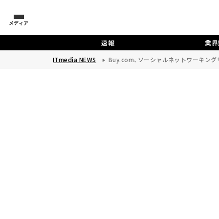
メディア
速報
業界
ITmedia NEWS
Buy.com、ソーシャルネットワーキン