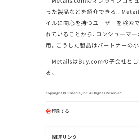
Metails.comのオンライン
った製品などを紹介できる。Meta
イルに関心を持つユーザーを検索
れていることから、コンシューマー
用。こうした製品はパートナーの小
MetailsはBuy.comの子会社
る。
Copyright © ITmedia, Inc. All Rights Reserved.
印刷する
関連リンク