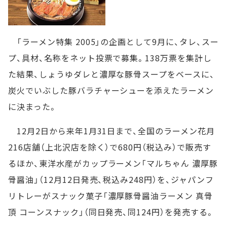
「ラーメン特集 2005」の企画として9月に、タレ、スー
プ、具材、名称をネット投票で募集。138万票を集計し
た結果、しょうゆダレと濃厚な豚骨スープをベースに、
炭火でいぶした豚バラチャーシューを添えたラーメン
に決まった。
12月2日から来年1月31日まで、全国のラーメン花月
216店舗（上北沢店を除く）で680円（税込み）で販売す
るほか、東洋水産がカップラーメン「マルちゃん 濃厚豚
骨醤油」（12月12日発売、税込み248円）を、ジャパンフ
リトレーがスナック菓子「濃厚豚骨醤油ラーメン 真骨
頂 コーンスナック」（同日発売、同124円）を発売する。