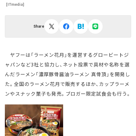
[ITmedia]
Share
ヤフーは「ラーメン花月」を運営するグロービートジ
ャパンなど3社と協力し、ネット投票で具材や名称を選
んだラーメン「濃厚豚骨醤油ラーメン 真骨頂」を開発し
た。全国のラーメン花月で販売するほか、カップラーメ
ンやスナック菓子も発売。ブロガー限定試食会も行う。