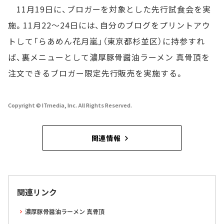
11月19日に、ブロガーを対象とした先行試食会を実
施。11月22～24日には、自分のブログをプリントアウ
トして「らあめん花月嵐」（東京都杉並区）に持参すれ
ば、裏メニューとして濃厚豚骨醤油ラーメン 真骨頂を
注文できるブロガー限定先行販売を実施する。
Copyright © ITmedia, Inc. All Rights Reserved.
関連情報
関連リンク
濃厚豚骨醤油ラーメン 真骨頂