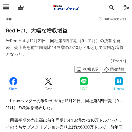
速報
2005年12月22日
Red Hat、大幅な増収増益
米Red Hatは12月21日、同社第3四半期（9～11月）の決算を発
表、売上高を前年同期比44％増の7310万ドルとして大幅な増収
となった。
[ITmedia]
PC用表示
関連情報
Share
Post
LINE
Hatena
Linuxベンダーの米Red Hatは12月21日、同社第3四半期（9～
11月）の決算を発表した。
同四半期の売上高は前年同期比44％増の7310万ドルだった。
そのうちサブスクリプション売り上げは6020万ドルで、前年同