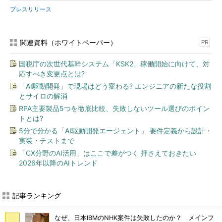
プレスリリース
関連資料（ホワイトペーパー）
PR
国税庁の次世代基幹システム「KSK2」稼働開始に向けて、対
応すべき変更点とは?
「AI駆動開発」で現場はどう変わる? エンジニアの新たな役割
とサイロの解消
RPA主要製品5つを徹底比較、失敗しないツール選びのポイン
トとは?
5分で分かる「AI駆動開発エージェント」 要件定義から設計・
実装・テストまで
「CX分野のAI活用」はここで差がつく 押さえておきたい
2026年以降のAIトレンド
記事ランキング
なぜ、日本IBMのNHK案件は失敗したのか？ メインフ