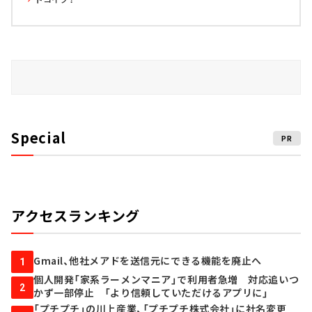
Special
PR
アクセスランキング
Gmail、他社メアドを送信元にできる機能を廃止へ
1
個人開発「家系ラーメンマニア」で利用者急増 対応追いつ
2
かず一部停止 「より信頼していただけるアプリに」
「プチプチ」の川上産業、「プチプチ株式会社」に社名変更