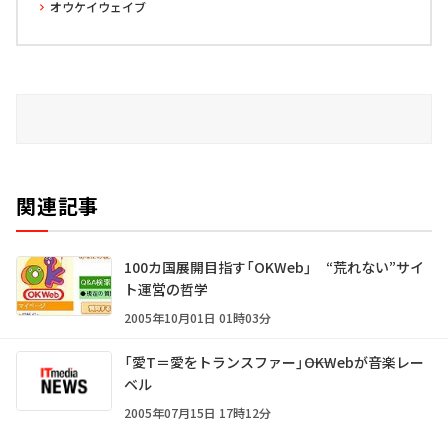
オウケイウェイブ
関連記事
100カ国展開目指す「OKWeb」 “荒れない”サイ
ト運営の哲学
2005年10月01日 01時03分
「愛T＝愛をトランスファー」――OKWebが音楽レー
ベル
2005年07月15日 17時12分