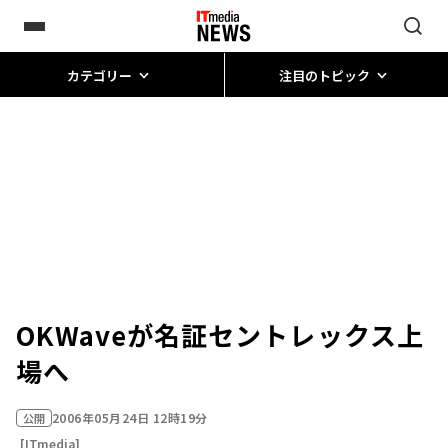
カテゴリー
注目のトピック
OKWaveが名証セントレックス上
場へ
2006年05月24日 12時19分
公開
[ITmedia]