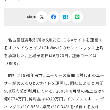
Share
名古屋証券取引所は5月23日、Q＆Aサイトを運営す
るオウケイウェイブ（OKWave）のセントレックス上場
を承認した。上場予定日は6月20日。証券コードは
「3808」。
同社は1999年設立。ユーザーの質問に対し別のユー
ザーが答えるQ＆Aサイトを運営し、同社によると月間
500万人超が利用している。2005年6月期の売上高は4
億8774万円、純利益は4920万円。インプレスホールデ
ィングスが10.96％、楽天が10.34％を保有する大株