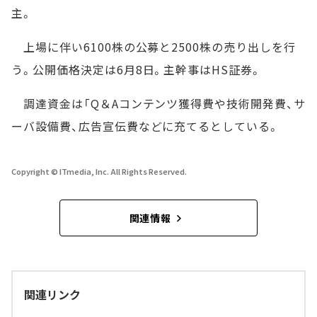
主。
上場に伴い6100株の公募と2500株の売り出しを行
う。公開価格決定は6月8日。主幹事はHS証券。
調達資金は「Q＆Aコンテンツ獲得費や技術開発費、サ
ーバ設備費、広告宣伝費などに充てるとしている。
Copyright © ITmedia, Inc. All Rights Reserved.
関連情報
関連リンク