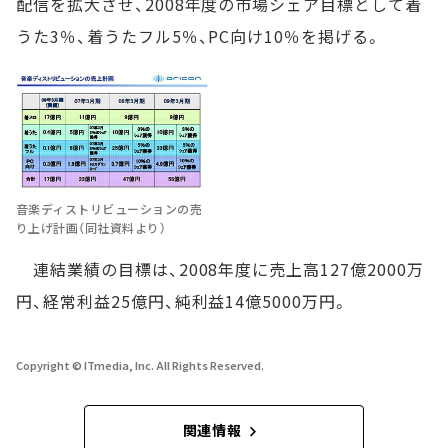
配信を拡大させ、2008年度の市場シェア目標として着
うた3％、着うたフル5％、PC向け10％を掲げる。
音楽ディストリビューションの売
り上げ計画（同社資料より）
連結業績の目標は、2008年度に売上高127億2000万
円、経常利益25億円、純利益14億5000万円。
Copyright © ITmedia, Inc. All Rights Reserved.
関連情報