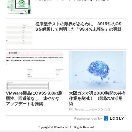
従来型テストの限界があらわに 3915件のOS
Sを解析して判明した「99.4％未報告」の実態
VMware製品にCVSS 9.8の脆
大阪ガスが月2000時間の共有
弱性、回避策なし 速やかな
作業を削減！ 現場のAI活用
アップデートを推奨
術
PR(ITmedia エンタープライズ)
Recommended by
Copyright © ITmedia Inc. All Rights Reserved.