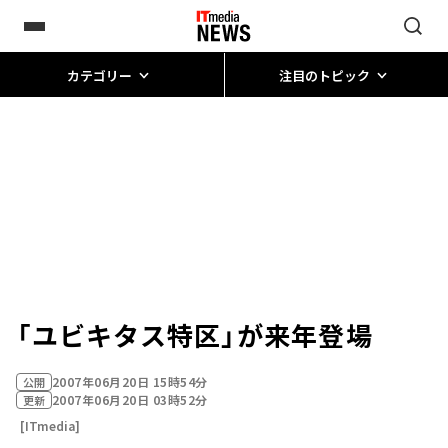
カテゴリー
注目のトピック
「ユビキタス特区」が来年登場
2007年06月20日 15時54分
公開
2007年06月20日 03時52分
更新
[ITmedia]