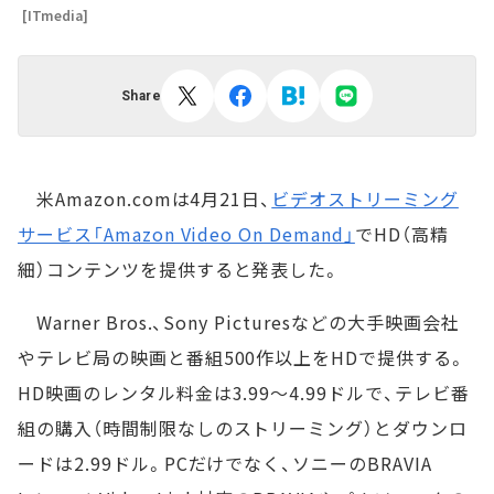
[ITmedia]
Share
米Amazon.comは4月21日、
ビデオストリーミング
サービス「Amazon Video On Demand」
でHD（高精
細）コンテンツを提供すると発表した。
Warner Bros.、Sony Picturesなどの大手映画会社
やテレビ局の映画と番組500作以上をHDで提供する。
HD映画のレンタル料金は3.99～4.99ドルで、テレビ番
組の購入（時間制限なしのストリーミング）とダウンロ
ードは2.99ドル。PCだけでなく、ソニーのBRAVIA