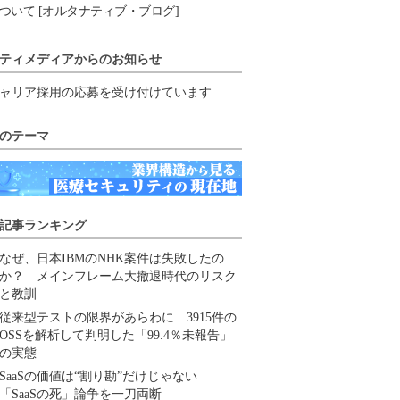
ついて [オルタナティブ・ブログ]
ティメディアからのお知らせ
ャリア採用の応募を受け付けています
のテーマ
記事ランキング
なぜ、日本IBMのNHK案件は失敗したの
か？ メインフレーム大撤退時代のリスク
と教訓
従来型テストの限界があらわに 3915件の
OSSを解析して判明した「99.4％未報告」
の実態
SaaSの価値は“割り勘”だけじゃない
「SaaSの死」論争を一刀両断