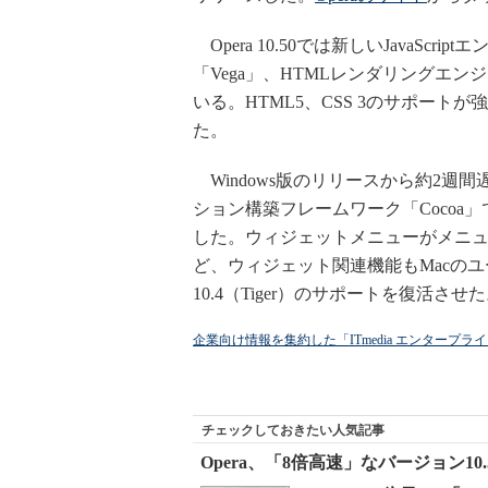
Opera 10.50では新しいJavaScr
「Vega」、HTMLレンダリングエンジン「
いる。HTML5、CSS 3のサポー
た。
Windows版のリリースから約2週間遅
ション構築フレームワーク「Cocoa
した。ウィジェットメニューがメニ
ど、ウィジェット関連機能もMacのユ
10.4（Tiger）のサポートを復活させ
企業向け情報を集約した「ITmedia エンタープ
チェックしておきたい人気記事
Opera、「8倍高速」なバージョン10