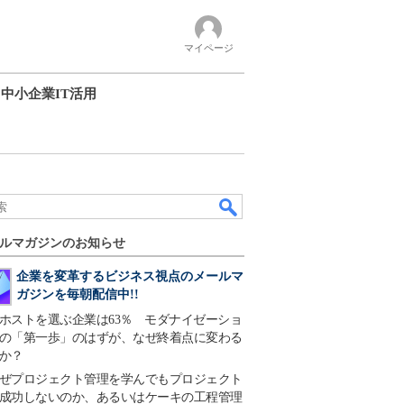
マイページ
中小企業IT活用
ルマガジンのお知らせ
企業を変革するビジネス視点のメールマ
ガジンを毎朝配信中!!
ホストを選ぶ企業は63％ モダナイゼーショ
の「第一歩」のはずが、なぜ終着点に変わる
か？
ぜプロジェクト管理を学んでもプロジェクト
成功しないのか、あるいはケーキの工程管理