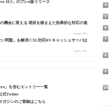
era 10.5」のプレα版リリース
era」を含むエントリー一覧
Twitter
ールマガジンのご登録はこちら