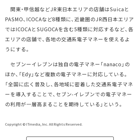
関東・甲信越などJR東日本エリアの店舗はSuicaと
PASMO、ICOCAなど8種類に、近畿圏のJR西日本エリア
ではICOCAとSUGOCAを含む5種類に対応するなど、各
エリアの店舗で、各地の交通系電子マネーを使えるよ
うにする。
セブンーイレブンは独自の電子マネー「nanaco」の
ほか、「Edy」など複数の電子マネーに対応している。
「全国に広く普及し、各地域に密着した交通系電子マネ
ーを導入することで、セブン-イレブンでの電子マネー
の利用が一層高まることを期待している」という。
Copyright © ITmedia, Inc. All Rights Reserved.