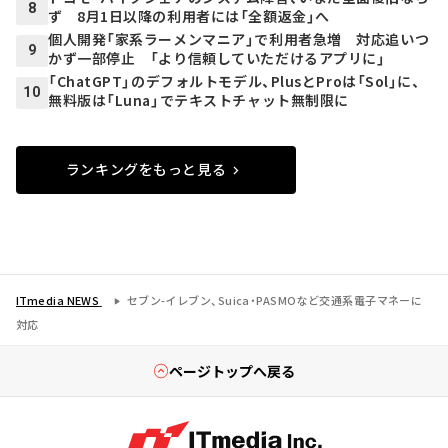
8
ず 8月1日以降の利用者には「全額返金」へ
個人開発「家系ラーメンマニア」で利用者急増 対応追いつ
9
かず一部停止 「より信頼していただけるアプリに」
「ChatGPT」のデフォルトモデル、PlusとProは「Sol」に、
10
無料版は「Luna」でテキストチャット無制限に
ランキングをもっと見る
ITmedia NEWS
セブン-イレブン、Suica・PASMOなど交通系電子マネーに
対応
ページトップへ戻る