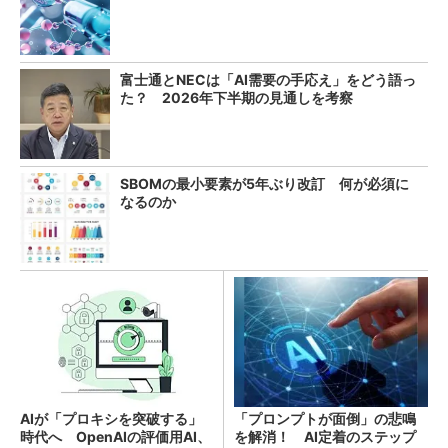
富士通とNECは「AI需要の手応え」をどう語っ
た？ 2026年下半期の見通しを考察
SBOMの最小要素が5年ぶり改訂 何が必須に
なるのか
AIが「プロキシを突破する」
「プロンプトが面倒」の悲鳴
時代へ OpenAIの評価用AI、
を解消！ AI定着のステップ