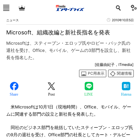
ニュース
2010年10月5日
Microsoft、組織改編と新社長指名を発表
Microsoftは、スティーブン・エロップ氏やロビー・バック氏の
退社を受け、Office、モバイル、ゲームの3部門を設立し、新社
長を指名した。
[佐藤由紀子，ITmedia]
PC用表示
関連情報
Share
Post
LINE
Hatena
米Microsoftは10月1日（現地時間）、Office、モバイル、ゲー
ムに関連する部門の設立と新社長を発表した。
同社のビジネス部門を統括していたスティーブン・エロップ氏
の9月の退社を受け、Office部門の社長としてカート・デルビー