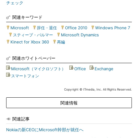
チェック
関連キーワード
Microsoft
|
辞任・退任
|
Office 2010
|
Windows Phone 7
|
スティーブ・バルマー
|
Microsoft Dynamics
|
Kinect for Xbox 360
|
再編
関連ホワイトペーパー
Microsoft（マイクロソフト）
|
Office
|
Exchange
|
スマートフォン
Copyright © ITmedia, Inc. All Rights Reserved.
関連情報
関連記事
Nokiaの新CEOにMicrosoft幹部が就任へ