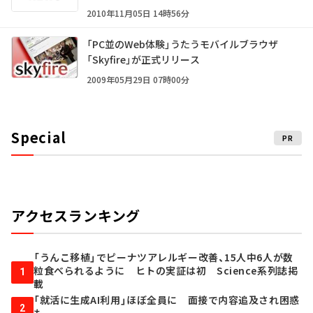
2010年11月05日 14時56分
「PC並のWeb体験」うたうモバイルブラウザ
「Skyfire」が正式リリース
2009年05月29日 07時00分
Special
PR
アクセスランキング
「うんこ移植」でピーナツアレルギー改善、15人中6人が数
粒食べられるように ヒトの実証は初 Science系列誌掲
1
載
「就活に生成AI利用」ほぼ全員に 面接で内容追及され困惑
2