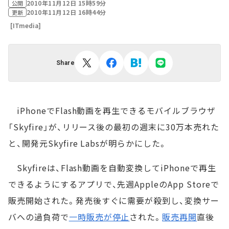
2010年11月12日 15時59分
公開
2010年11月12日 16時44分
更新
[ITmedia]
Share
iPhoneでFlash動画を再生できるモバイルブラウザ
「Skyfire」が、リリース後の最初の週末に30万本売れた
と、開発元Skyfire Labsが明らかにした。
Skyfireは、Flash動画を自動変換してiPhoneで再生
できるようにするアプリで、先週AppleのApp Storeで
販売開始された。発売後すぐに需要が殺到し、変換サー
バへの過負荷で
一時販売が停止
された。
販売再開
直後