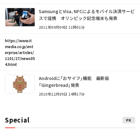
SamsungとVisa、NFCによるモバイル決済サービ
スで提携 オリンピック記念端末も発表
2011年04月04日 11時01分
https://www.it
media.co.jp/ent
erprise/articles/
1101/27/news05
4.html
Androidに「おサイフ」機能 最新版
「Gingerbread」発表
2010年12月09日 14時17分
Special
PR