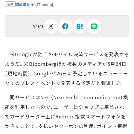
佐藤由紀子
[ITmedia]
著者
Share
米Googleが独自のモバイル決済サービスを発表する
ようだ。米Bloombergほか複数のメディアが5月24日
（現地時間）、Googleが26日に予定しているニューヨー
クでのプレスイベントで発表する予定だと報道した。
同サービスはNFC（Near Field Communication）機
能を利用したもので、ユーザーはショップに用意され
たカードリーダー上にAndroid搭載スマートフォンを
かざすことで、支払いやクーポンの利用、ポイント獲得