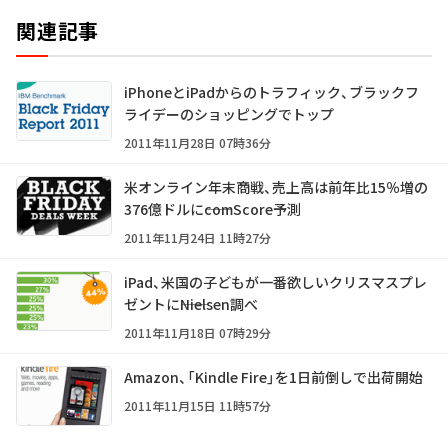
関連記事
iPhoneとiPadからのトラフィック、ブラックフ
ライデーのショッピングでトップ
2011年11月28日 07時36分
米オンライン年末商戦、売上高は前年比15％増の
376億ドルに――comScore予測
2011年11月24日 11時27分
iPad、米国の子どもが一番欲しいクリスマスプレ
ゼントに――Nielsen調べ
2011年11月18日 07時29分
Amazon、「Kindle Fire」を1日前倒しで出荷開始
2011年11月15日 11時57分