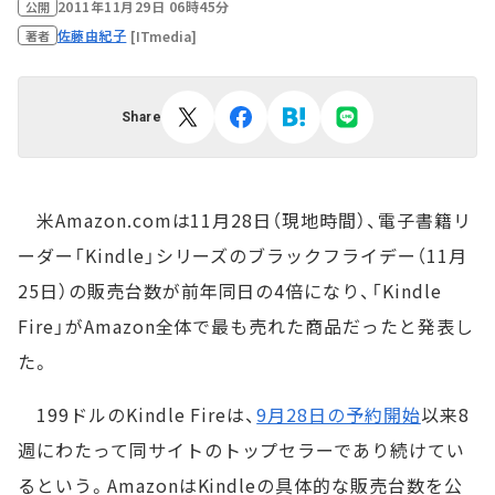
2011年11月29日 06時45分
公開
佐藤由紀子
[ITmedia]
著者
Share
米Amazon.comは11月28日（現地時間）、電子書籍リ
ーダー「Kindle」シリーズのブラックフライデー（11月
25日）の販売台数が前年同日の4倍になり、「Kindle
Fire」がAmazon全体で最も売れた商品だったと発表し
た。
199ドルのKindle Fireは、
9月28日の予約開始
以来8
週にわたって同サイトのトップセラーであり続けてい
るという。AmazonはKindleの具体的な販売台数を公