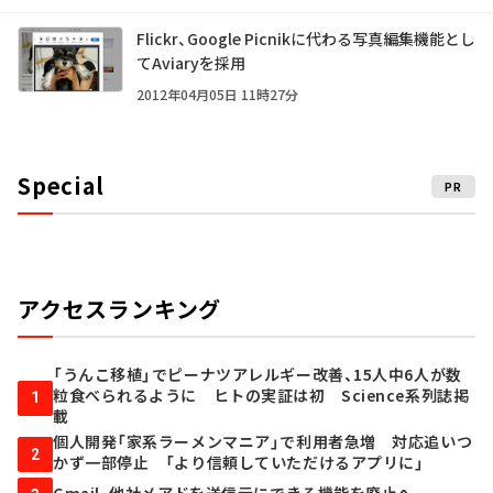
Flickr、Google Picnikに代わる写真編集機能とし
てAviaryを採用
2012年04月05日 11時27分
Special
PR
アクセスランキング
「うんこ移植」でピーナツアレルギー改善、15人中6人が数
粒食べられるように ヒトの実証は初 Science系列誌掲
1
載
個人開発「家系ラーメンマニア」で利用者急増 対応追いつ
2
かず一部停止 「より信頼していただけるアプリに」
Gmail、他社メアドを送信元にできる機能を廃止へ