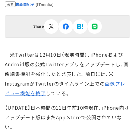
佐藤由紀子
[ITmedia]
著者
Share
米Twitterは12月10日（現地時間）、iPhoneおよび
Android版の公式Twitterアプリをアップデートし、画
像編集機能を強化したと発表した。前日には、米
InstagramがTwitterのタイムライン上での
画像プレ
ビュー機能を終了
している。
【UPDATE】日本時間の11日午前10時現在、iPhone向け
アップデート版はまだApp Storeで公開されていな
い。