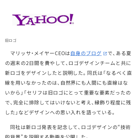
旧ロゴ
マリッサ・メイヤーCEOは
自身のブログ
で、ある夏
の週末の2日間を費やして、ロゴデザインチームと共に
新ロゴをデザインしたと説明した。同氏は「なるべく直
線を用いなかったのは、自然界にも人間にも直線はな
いから」「セリフは旧ロゴにとって重要な要素だったの
で、完全に排除してはいけないと考え、縁飾り程度に残
した」などデザインへの思い入れを語っている。
同社は新ロゴ発表を記念して、ロゴデザインの“技術
的背景”を説明する動画を公開した。