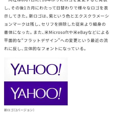
し、その後1カ月にわたって日替わりで様々なロゴを表
示してきた。新ロゴは、紫という色とエクスクラメーシ
ョンマークは残し、セリフを排除した従来より細身の
書体になった。また、米Microsoftや米eBayなどによる
平面的な“フラットデザイン”への変更という最近の流
れに反し、立体的なフォントになっている。
新ロゴ（2バージョン）