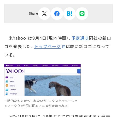
Share
米Yahoo!は9月4日（現地時間）、
予定通り
同社の新ロ
ゴを発表した。
トップページ
は既に新ロゴになって
いる。
一時的なものかもしれないが、エクスクラメーショ
ンマーク（！）が飛び回るアニメが表示される
同社は8月7日に、18年ぶりにロゴを変更すると発表