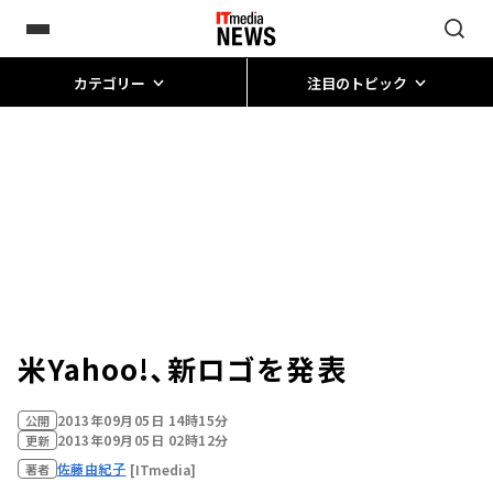
カテゴリー
注目のトピック
米Yahoo!、新ロゴを発表
2013年09月05日 14時15分
公開
2013年09月05日 02時12分
更新
佐藤由紀子
[ITmedia]
著者