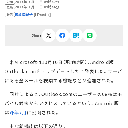
2013年10月11日 09時42分
公開
2013年10月11日 09時46分
更新
佐藤由紀子
[ITmedia]
著者
Share
米Microsoftは10月10日（現地時間）、Android版
Outlook.comをアップデートしたと発表した。サーバ
にある全メールを検索する機能などが追加された。
同社によると、Outlook.comのユーザーの68％はモ
バイル端末からアクセスしているという。Android版
は
昨年7月
に公開された。
主な新機能は以下の通り。