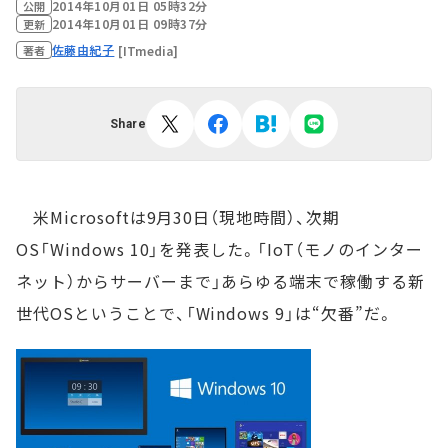
2014年10月01日 05時32分
公開
2014年10月01日 09時37分
更新
佐藤由紀子
[ITmedia]
著者
Share
米Microsoftは9月30日（現地時間）、次期
OS「Windows 10」を発表した。「IoT（モノのインター
ネット）からサーバーまで」あらゆる端末で稼働する新
世代OSということで、「Windows 9」は“欠番”だ。