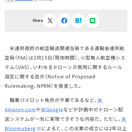
Share
米連邦政府の航空輸送関連当局である運輸省連邦航
空局（FAA）は2月15日（現地時間）、小型無人航空機シス
テム（UAS）、いわゆるドローンの常用に関するルール
設定に関する告示（Notice of Proposed
Rulemaking、NPRM）を発表した。
職業パイロット免許が不要であるなど、
米
Amazon.com
や
米Google
などが計画中のドローン配
送システムが一気に実現できそうな内容だ。ただし、
米
Bloomuberg
によると、この法案の成立には2年以上