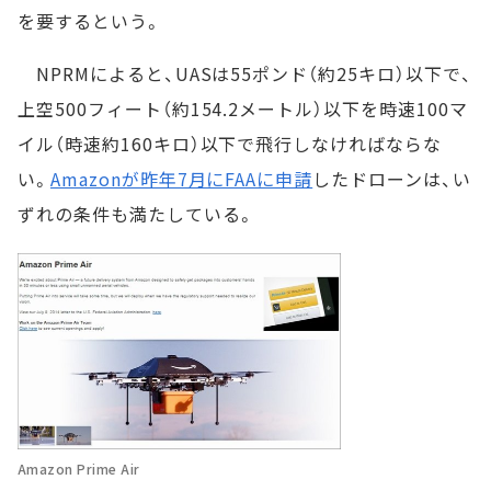
を要するという。
NPRMによると、UASは55ポンド（約25キロ）以下で、
上空500フィート（約154.2メートル）以下を時速100マ
イル（時速約160キロ）以下で飛行しなければならな
い。
Amazonが昨年7月にFAAに申請
したドローンは、い
ずれの条件も満たしている。
Amazon Prime Air