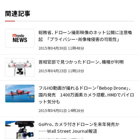
関連記事
総務省、ドローン撮影映像のネット公開に注意喚
起 「プライバシー・肖像権侵害の可能性」
2015年04月30日 11時48分
首相官邸で見つかったドローン、機種が判明
2015年04月23日 11時10分
フルHD動画が撮れるドローン「Bebop Drone」、
国内発売 1400万画素カメラ搭載、HMDでパイロ
ット気分も
2015年04月01日 14時26分
GoPro、カメラ付きドローンを来年発売か
──Wall Street Journal報道