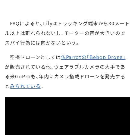
FAQによると、Lilyはトラッキング端末から30メート
ル以上は離れられないし、モーターの音が大きいので
スパイ行為には向かないという。
空撮ドローンとしては
仏Parrotの「Bebop Drone」
が販売されている他、ウェアラブルカメラの大手であ
る米GoProも、年内にカメラ搭載ドローンを発売する
と
みられている
。