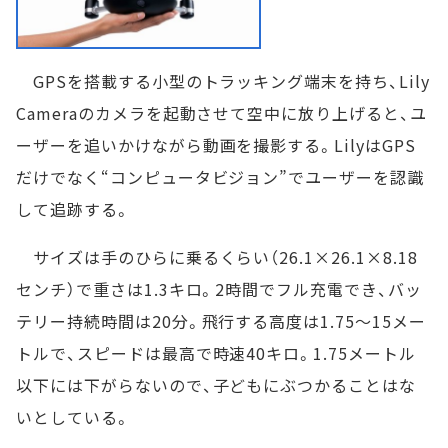
GPSを搭載する小型のトラッキング端末を持ち、Lily
Cameraのカメラを起動させて空中に放り上げると、ユ
ーザーを追いかけながら動画を撮影する。LilyはGPS
だけでなく“コンピュータビジョン”でユーザーを認識
して追跡する。
サイズは手のひらに乗るくらい（26.1×26.1×8.18
センチ）で重さは1.3キロ。2時間でフル充電でき、バッ
テリー持続時間は20分。飛行する高度は1.75～15メー
トルで、スピードは最高で時速40キロ。1.75メートル
以下には下がらないので、子どもにぶつかることはな
いとしている。