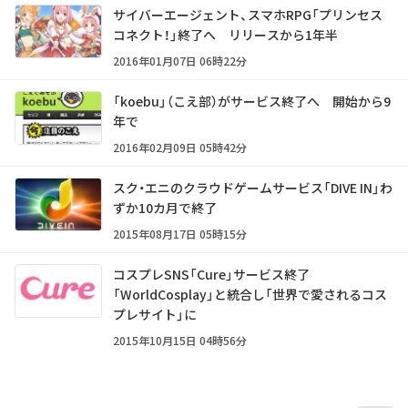
サイバーエージェント、スマホRPG「プリンセス
コネクト！」終了へ リリースから1年半
2016年01月07日 06時22分
「koebu」（こえ部）がサービス終了へ 開始から9
年で
2016年02月09日 05時42分
スク・エニのクラウドゲームサービス「DIVE IN」わ
ずか10カ月で終了
2015年08月17日 05時15分
コスプレSNS「Cure」サービス終了
「WorldCosplay」と統合し「世界で愛されるコス
プレサイト」に
2015年10月15日 04時56分