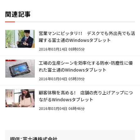
関連記事
営業マンにピッタリ！！ デスクでも外出先でも活
躍する富士通のWindowsタブレット
2016年03月14日 08時05分
工場の生産シーンを効率化する――防水・防塵性に優
れた富士通のWindowsタブレット
2016年03月04日 05時39分
顧客体験を高める！ 店舗の売り上げアップにつ
ながるWindowsタブレット
2016年03月04日 06時46分
提供：富士通株式会社