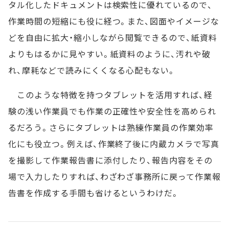
タル化したドキュメントは検索性に優れているので、
作業時間の短縮にも役に経つ。また、図面やイメージな
どを自由に拡大・縮小しながら閲覧できるので、紙資料
よりもはるかに見やすい。紙資料のように、汚れや破
れ、摩耗などで読みにくくなる心配もない。
このような特徴を持つタブレットを活用すれば、経
験の浅い作業員でも作業の正確性や安全性を高められ
るだろう。さらにタブレットは熟練作業員の作業効率
化にも役立つ。例えば、作業終了後に内蔵カメラで写真
を撮影して作業報告書に添付したり、報告内容をその
場で入力したりすれば、わざわざ事務所に戻って作業報
告書を作成する手間も省けるというわけだ。