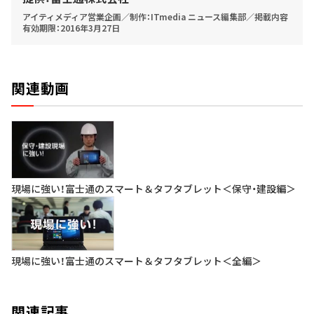
アイティメディア営業企画／制作：ITmedia ニュース編集部／掲載内容
有効期限：2016年3月27日
関連動画
現場に強い！富士通のスマート＆タフタブレット＜保守・建設編＞
現場に強い！富士通のスマート＆タフタブレット＜全編＞
関連記事