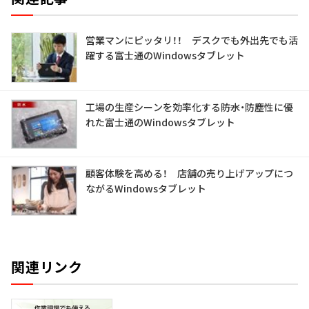
営業マンにピッタリ！！ デスクでも外出先でも活
躍する富士通のWindowsタブレット
工場の生産シーンを効率化する――防水・防塵性に優
れた富士通のWindowsタブレット
顧客体験を高める！ 店舗の売り上げアップにつ
ながるWindowsタブレット
関連リンク