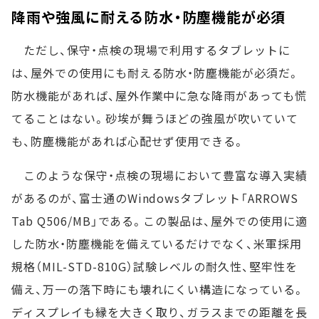
降雨や強風に耐える防水・防塵機能が必須
ただし、保守・点検の現場で利用するタブレットに
は、屋外での使用にも耐える防水・防塵機能が必須だ。
防水機能があれば、屋外作業中に急な降雨があっても慌
てることはない。砂埃が舞うほどの強風が吹いていて
も、防塵機能があれば心配せず使用できる。
このような保守・点検の現場において豊富な導入実績
があるのが、富士通のWindowsタブレット「ARROWS
Tab Q506/MB」である。この製品は、屋外での使用に適
した防水・防塵機能を備えているだけでなく、米軍採用
規格（MIL-STD-810G）試験レベルの耐久性、堅牢性を
備え、万一の落下時にも壊れにくい構造になっている。
ディスプレイも縁を大きく取り、ガラスまでの距離を長