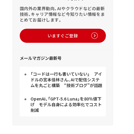
国内外の業界動向、AIやクラウドなどの最新
技術、キャリア情報など今知りたい情報をま
とめてお届けします。
いますぐご登録
メールマガジン最新号
「コードは一行も書いていない」 アイ
ドルの宮本佳林さん、AIで配信システ
ムを丸ごと構築 “技術ブログ”が話題
OpenAI、「GPT-5.6 Luna」を80％値下
げ モデル自身による効率化でコスト
削減