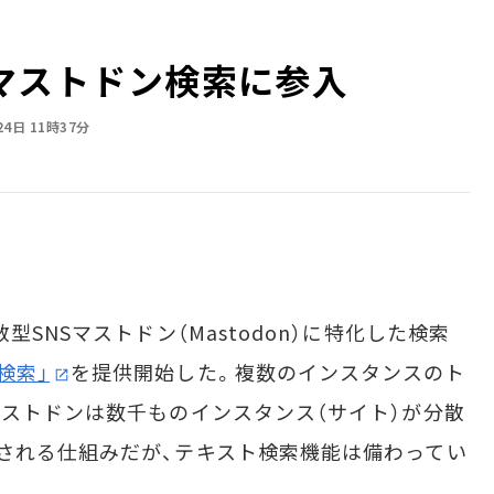
マストドン検索に参入
24日 11時37分
SNSマストドン（Mastodon）に特化した検索
検索」
を提供開始した。複数のインスタンスのト
マストドンは数千ものインスタンス（サイト）が分散
される仕組みだが、テキスト検索機能は備わってい