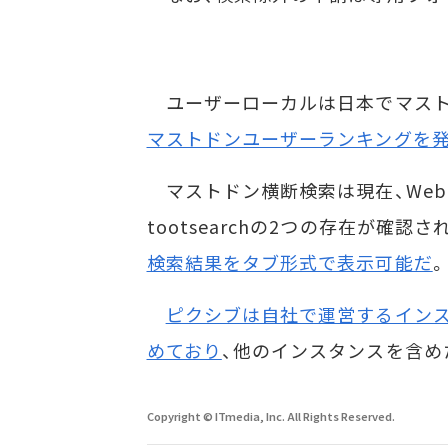
ユーザーローカルは日本でマスト
マストドンユーザーランキングを
マストドン横断検索は現在、Web
tootsearchの2つの存在が確認さ
検索結果をタブ形式で表示可能だ
。
ピクシブは自社で運営するインス
めており
、他のインスタンスを含め
Copyright © ITmedia, Inc. All Rights Reserved.