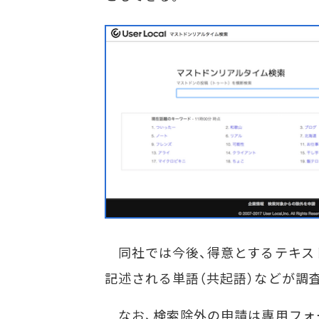
同社では今後、得意とするテキス
記述される単語（共起語）などが調
なお、検索除外の申請は専用フォ