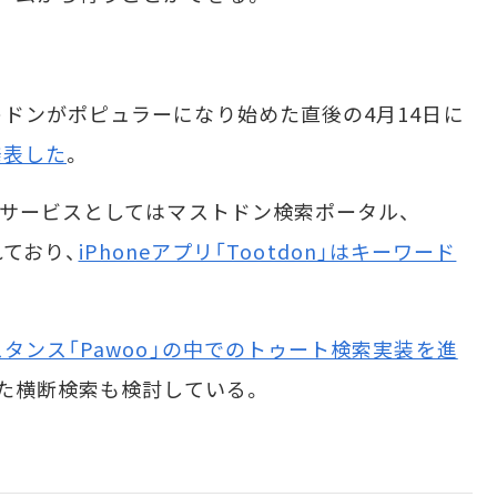
ドンがポピュラーになり始めた直後の4月14日に
発表した
。
サービスとしてはマストドン検索ポータル、
れており、
iPhoneアプリ「Tootdon」はキーワード
タンス「Pawoo」の中でのトゥート検索実装を進
た横断検索も検討している。