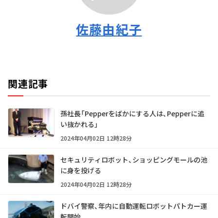
佐藤由紀子
関連記事
孫社長「Pepperをばかにする人は、Pepperに追
い抜かれる」
2024年04月02日 12時28分
セキュリティロボット、ショッピングモールの池
に身を投げる
2024年04月02日 12時28分
ドバイ警察、年内に自動運転ロボットパトカー運
転開始