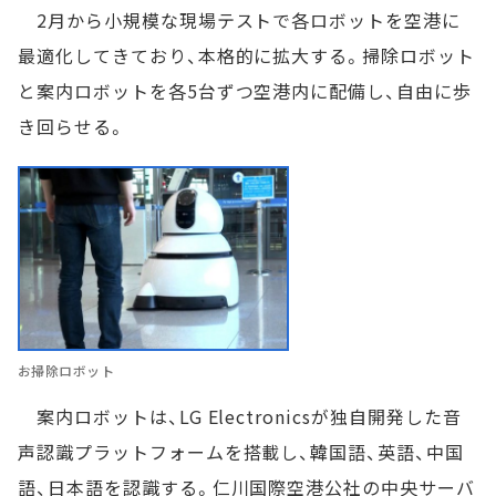
2月から小規模な現場テストで各ロボットを空港に
最適化してきており、本格的に拡大する。掃除ロボット
と案内ロボットを各5台ずつ空港内に配備し、自由に歩
き回らせる。
お掃除ロボット
案内ロボットは、LG Electronicsが独自開発した音
声認識プラットフォームを搭載し、韓国語、英語、中国
語、日本語を認識する。仁川国際空港公社の中央サーバ