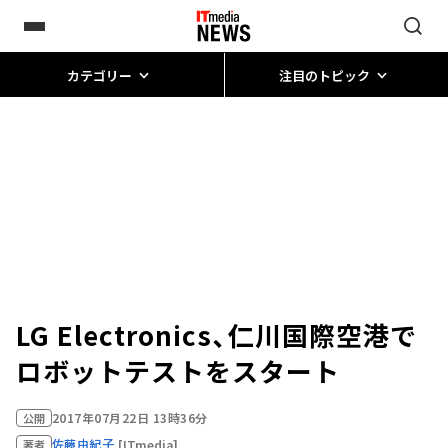
カテゴリー
注目のトピック
LG Electronics、仁川国際空港で
ロボットテストをスタート
2017年07月22日 13時36分
公開
佐藤由紀子
[ITmedia]
著者