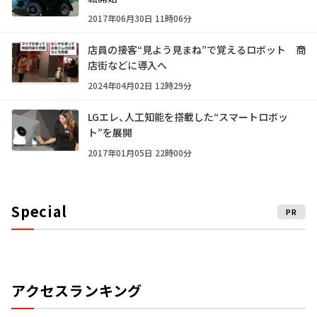
2017年06月30日 11時06分
店員の接客“見よう見まね”で覚えるロボット 商
店街などに導入へ
2024年04月02日 12時29分
LGエレ、人工知能を搭載した“スマートロボッ
ト”を展開
2017年01月05日 22時00分
Special
PR
アクセスランキング