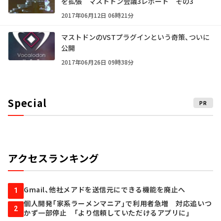
を拡張 マストドン会議3レポート その3
2017年06月12日 06時21分
マストドンのVSTプラグインという奇策、ついに
公開
2017年06月26日 09時38分
Special
PR
アクセスランキング
Gmail、他社メアドを送信元にできる機能を廃止へ
1
個人開発「家系ラーメンマニア」で利用者急増 対応追いつ
2
かず一部停止 「より信頼していただけるアプリに」