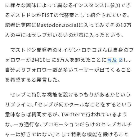
に様々な興味によって異なるインスタンスに参加でき
るマストドンがFISTの代替案として紹介されている。
記者は実際にMastodon.socialに入ってみてその12万
人の中にはセレブがいないのが気に入ったという。
マストドン開発者のオイゲン・ロチコさんは自身のフ
ォロワーが2月10日に5万人を超えたことに
言及
し、
自分よりフォロワー数が多いユーザーが出てくること
を希望すると発言した。
セレブに特別な機能を設けるつもりがあるかという
リプライに、「セレブが何かクールなことをするという
意味ならば賛同するが、Twitterで行われているよう
な、一方通行な、プロモーションだらけのセレブカルチ
ャーは好きではない」として特別な機能を設けること