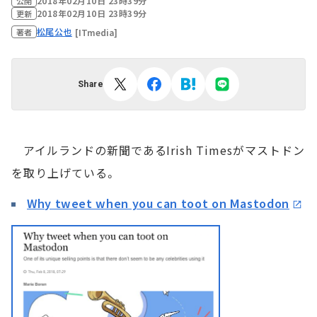
2018年02月10日 23時39分
公開
2018年02月10日 23時39分
更新
松尾公也
[ITmedia]
著者
Share
アイルランドの新聞であるIrish Timesがマストドン
を取り上げている。
Why tweet when you can toot on Mastodon