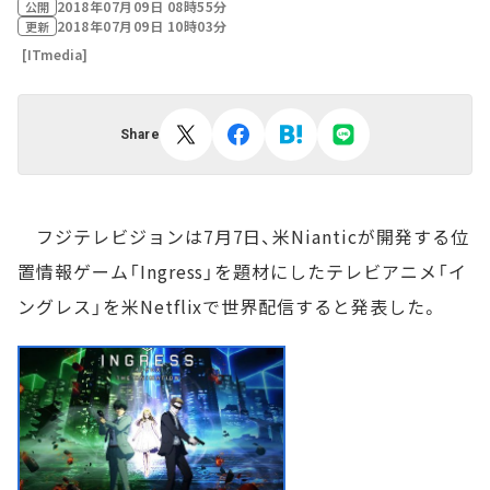
2018年07月09日 08時55分
公開
2018年07月09日 10時03分
更新
[ITmedia]
Share
フジテレビジョンは7月7日、米Nianticが開発する位
置情報ゲーム「Ingress」を題材にしたテレビアニメ「イ
ングレス」を米Netflixで世界配信すると発表した。