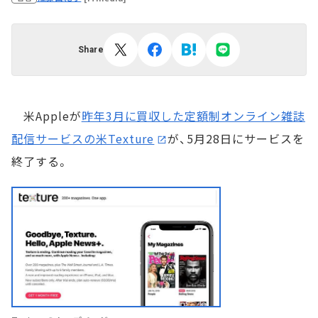
Share
米Appleが
昨年3月に買収した定額制オンライン雑誌
配信サービスの米Texture
が、5月28日にサービスを
終了する。