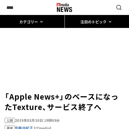
カテゴリー
注目のトピック
「Apple News+」のベースになっ
たTexture、サービス終了へ
2019年03月30日 19時09分
公開
佐藤由紀子
[ITmedia]
著者