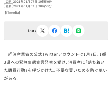
2021年01月07日 19時50分
公開
2021年01月07日 20時53分
更新
[ITmedia]
Share
経済産業省の公式Twitterアカウントは1月7日、1都
3県への緊急事態宣言発令を受け、消費者に「落ち着い
た購買行動」を呼びかけた。不要な買いだめを防ぐ狙い
がある。