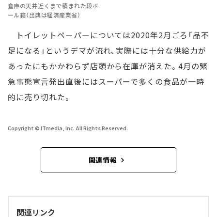
倉庫の天井近くまで積まれた段ボ
ール箱（出典は経済産業省）
トイレットペーパーについては2020年2月ごろ「品不
足になる」というデマが流れ、実際には十分な供給力が
あったにもかかわらず店頭から在庫が消えた。4月の緊
急事態宣言発出直後にはスーパーで多くの食品が一時
的に売り切れた。
Copyright © ITmedia, Inc. All Rights Reserved.
関連情報
関連リンク