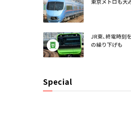
東京メトロも大
JR東、終電時刻
の繰り下げも
Special