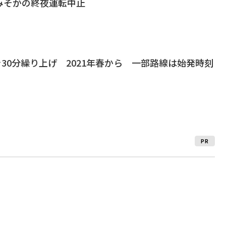
みそかの終夜運転中止
を30分繰り上げ 2021年春から 一部路線は始発時刻
PR