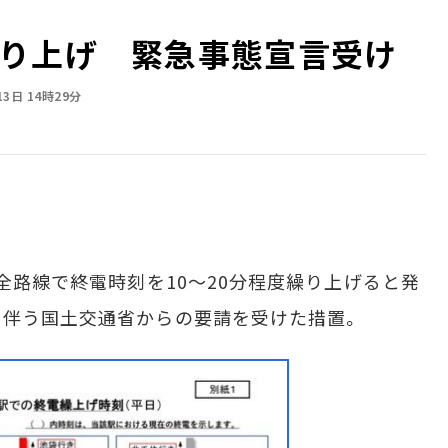
り上げ 緊急事態宣言受け
13日 14時29分
全路線で終電時刻を10～20分程度繰り上げると発
に伴う国土交通省からの要請を受けた措置。