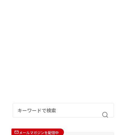
メールマガジンを配信中