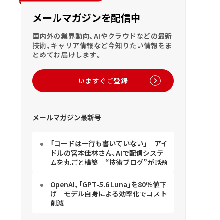
メールマガジンを配信中
国内外の業界動向、AIやクラウドなどの最新
技術、キャリア情報など今知りたい情報をま
とめてお届けします。
いますぐご登録
メールマガジン最新号
「コードは一行も書いていない」 アイ
ドルの宮本佳林さん、AIで配信システ
ムを丸ごと構築 “技術ブログ”が話題
OpenAI、「GPT-5.6 Luna」を80％値下
げ モデル自身による効率化でコスト
削減