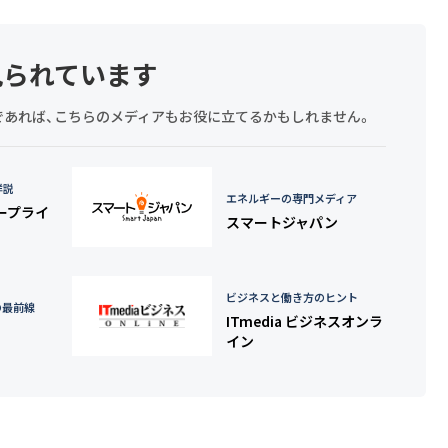
見られています
探しであれば、こちらのメディアもお役に立てるかもしれません。
詳説
エネルギーの専門メディア
タープライ
スマートジャパン
ビジネスと働き方のヒント
の最前線
ITmedia ビジネスオンラ
イン