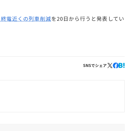
う終電近くの列車削減
を20日から行うと発表してい
SNSでシェア