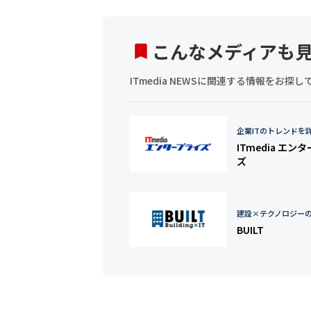
こんなメディアも
ITmedia NEWSに関連する情報をお
企業ITのトレンドを
ITmedia エン
ズ
建設×テクノロジー
BUILT