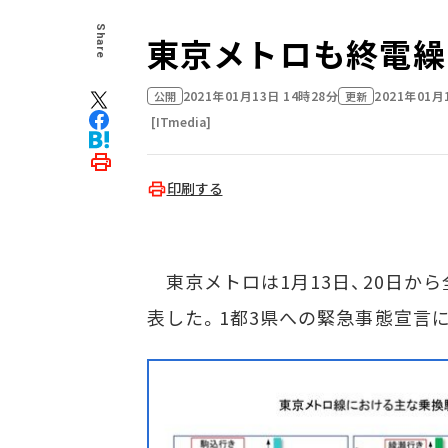
Share
東京メトロも終電繰
2021年01月13日 14時28分
2021年01月
公開
更新
[ITmedia]
印刷する
東京メトロは1月13日、20日から
表した。1都3県への緊急事態宣言