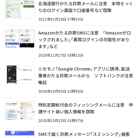
北海道銀行かたる詐欺メールに注意 本物そっく
りのログイン画面で口座番号など窃取
2021年01月18日 07時10分
Amazonかたる詐欺SMSに注意 「Amazonがロ
ックされました」「異常ログインの可能性があり
ます」など
2020年11月27日 05時15分
ニセモノ「Google Chrome」アプリに誘導、配送
業者かたる詐欺メールから ソフトバンクが注意
喚起
2020年10月05日 02時58分
特別定額給付金のフィッシングメールに注意 申
請サイト装い個人情報を窃取
2020年10月15日 01時57分
SMSで届く詐欺メッセージ「スミッシング」被害