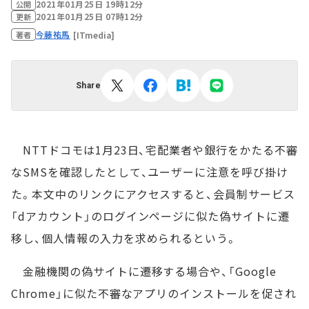
2021年01月25日 19時12分
公開
2021年01月25日 07時12分
更新
今藤祐馬
[ITmedia]
著者
Share
NTTドコモは1月23日、宅配業者や銀行をかたる不審
なSMSを確認したとして、ユーザーに注意を呼び掛け
た。本文中のリンクにアクセスすると、会員制サービス
「dアカウント」のログインページに似た偽サイトに遷
移し、個人情報の入力を求められるという。
金融機関の偽サイトに遷移する場合や、「Google
Chrome」に似た不審なアプリのインストールを促され